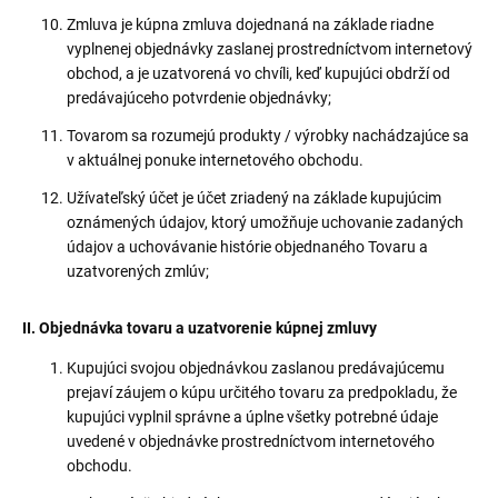
Zmluva je kúpna zmluva dojednaná na základe riadne
vyplnenej objednávky zaslanej prostredníctvom internetový
obchod, a je uzatvorená vo chvíli, keď kupujúci obdrží od
predávajúceho potvrdenie objednávky;
Tovarom sa rozumejú produkty / výrobky nachádzajúce sa
v aktuálnej ponuke internetového obchodu.
Užívateľský účet je účet zriadený na základe kupujúcim
oznámených údajov, ktorý umožňuje uchovanie zadaných
údajov a uchovávanie histórie objednaného Tovaru a
uzatvorených zmlúv;
II. Objednávka tovaru a uzatvorenie kúpnej zmluvy
Kupujúci svojou objednávkou zaslanou predávajúcemu
prejaví záujem o kúpu určitého tovaru za predpokladu, že
kupujúci vyplnil správne a úplne všetky potrebné údaje
uvedené v objednávke prostredníctvom internetového
obchodu.