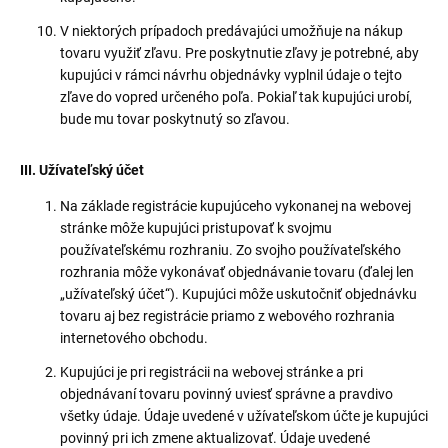
V niektorých prípadoch predávajúci umožňuje na nákup
tovaru využiť zľavu. Pre poskytnutie zľavy je potrebné, aby
kupujúci v rámci návrhu objednávky vyplnil údaje o tejto
zľave do vopred určeného poľa. Pokiaľ tak kupujúci urobí,
bude mu tovar poskytnutý so zľavou.
III. Užívateľský účet
Na základe registrácie kupujúceho vykonanej na webovej
stránke môže kupujúci pristupovať k svojmu
používateľskému rozhraniu. Zo svojho používateľského
rozhrania môže vykonávať objednávanie tovaru (ďalej len
„užívateľský účet“). Kupujúci môže uskutočniť objednávku
tovaru aj bez registrácie priamo z webového rozhrania
internetového obchodu.
Kupujúci je pri registrácii na webovej stránke a pri
objednávaní tovaru povinný uviesť správne a pravdivo
všetky údaje. Údaje uvedené v užívateľskom účte je kupujúci
povinný pri ich zmene aktualizovať. Údaje uvedené