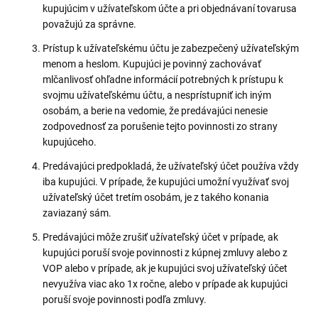
kupujúcim v užívateľskom účte a pri objednávaní tovarusa
považujú za správne.
Prístup k užívateľskému účtu je zabezpečený užívateľským
menom a heslom. Kupujúci je povinný zachovávať
mlčanlivosť ohľadne informácií potrebných k prístupu k
svojmu užívateľskému účtu, a nesprístupniť ich iným
osobám, a berie na vedomie, že predávajúci nenesie
zodpovednosť za porušenie tejto povinnosti zo strany
kupujúceho.
Predávajúci predpokladá, že užívateľský účet používa vždy
iba kupujúci. V prípade, že kupujúci umožní využívať svoj
užívateľský účet tretím osobám, je z takého konania
zaviazaný sám.
Predávajúci môže zrušiť užívateľský účet v prípade, ak
kupujúci poruší svoje povinnosti z kúpnej zmluvy alebo z
VOP alebo v prípade, ak je kupujúci svoj užívateľský účet
nevyužíva viac ako 1x ročne, alebo v prípade ak kupujúci
poruší svoje povinnosti podľa zmluvy.