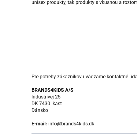
unisex produkty, tak produkty s vkusnou a rozt
Pre potreby zákazníkov uvádzame kontaktné úda
BRANDS4KIDS A/S
Industrivej 25
DK-7430 Ikast
Dánsko
E-mail:
info@brands4kids.dk