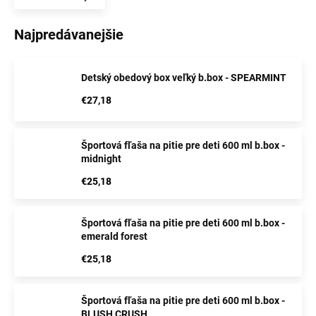
Najpredávanejšie
Detský obedový box veľký b.box - SPEARMINT
€27,18
Športová fľaša na pitie pre deti 600 ml b.box -
midnight
€25,18
Športová fľaša na pitie pre deti 600 ml b.box -
emerald forest
€25,18
Športová fľaša na pitie pre deti 600 ml b.box -
BLUSH CRUSH