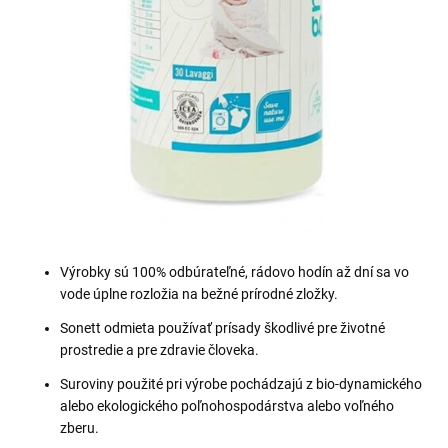
Výrobky sú 100% odbúrateľné, rádovo hodín až dní sa vo
vode úplne rozložia na bežné prírodné zložky.
Sonett odmieta používať prísady škodlivé pre životné
prostredie a pre zdravie človeka.
Suroviny použité pri výrobe pochádzajú z bio-dynamického
alebo ekologického poľnohospodárstva alebo voľného
zberu.