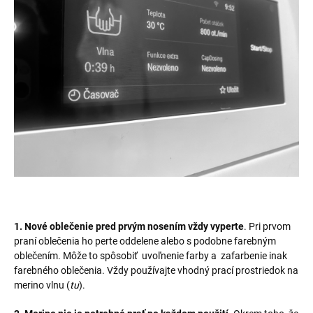
1. Nové oblečenie pred prvým nosením vždy vyperte
. Pri prvom
praní oblečenia ho perte oddelene alebo s podobne farebným
oblečením. Môže to spôsobiť uvoľnenie farby a zafarbenie inak
farebného oblečenia. Vždy používajte vhodný prací prostriedok na
merino vlnu (
tu
).