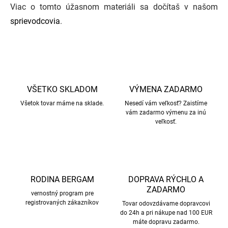
Viac o tomto úžasnom materiáli sa dočítaš v našom
sprievodcovia
.
VŠETKO SKLADOM
VÝMENA ZADARMO
Všetok tovar máme na sklade.
Nesedí vám veľkosť? Zaistíme
vám zadarmo výmenu za inú
veľkosť.
RODINA BERGAM
DOPRAVA RÝCHLO A
ZADARMO
vernostný program pre
registrovaných zákazníkov
Tovar odovzdávame dopravcovi
do 24h a pri nákupe nad 100 EUR
máte dopravu zadarmo.