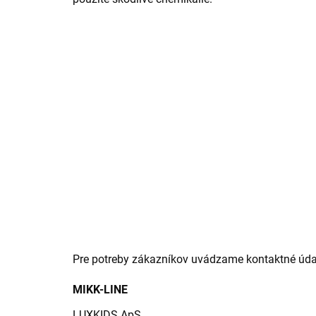
Pre potreby zákazníkov uvádzame kontaktné úda
MIKK-LINE
LUXKIDS ApS