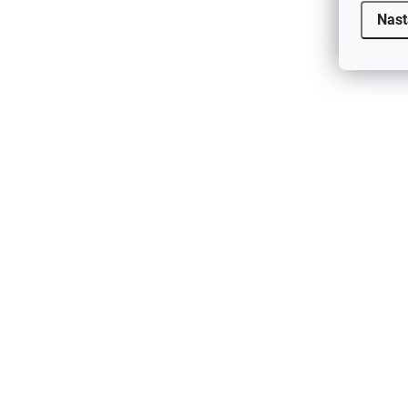
Nast
AKCIA