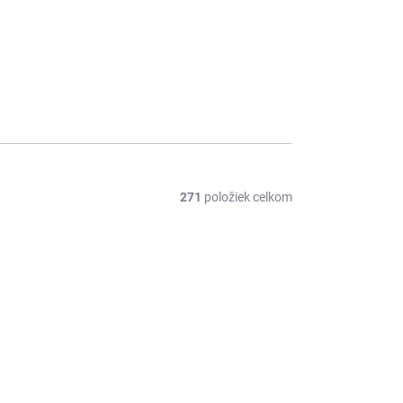
271
položiek celkom
PREDAJ