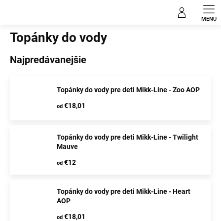
Prejsť
Topánky detské
na
obsah
Topánky do vody
Najpredávanejšie
Topánky do vody pre deti Mikk-Line - Zoo AOP
€18,01
od
Topánky do vody pre deti Mikk-Line - Twilight
Mauve
€12
od
Topánky do vody pre deti Mikk-Line - Heart
AOP
€18,01
od