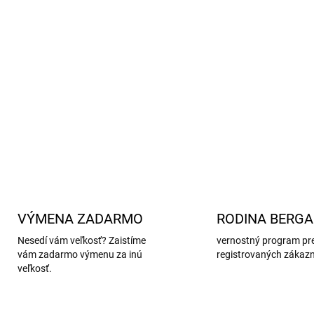
Šnúrka v páse
- umožňuje 
Vyrobené z recyklovaných
dbajú na udržateľnosť
Certifikát podľa EN 13758
pred UV žiarením
DETAILNÉ INFORMÁCIE
VÝMENA ZADARMO
RODINA BERG
Nesedí vám veľkosť? Zaistíme
vernostný program pr
vám zadarmo výmenu za inú
registrovaných zákaz
veľkosť.