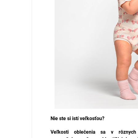
Nie ste si istí veľkosťou?
Veľkosti oblečenia sa v rôznych