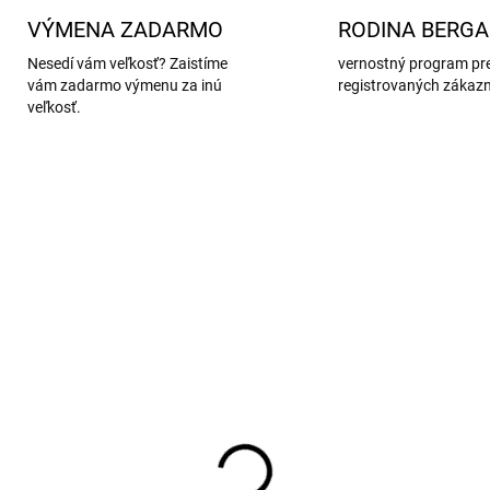
VÝMENA ZADARMO
RODINA BERG
Nesedí vám veľkosť? Zaistíme
vernostný program pr
vám zadarmo výmenu za inú
registrovaných zákaz
veľkosť.