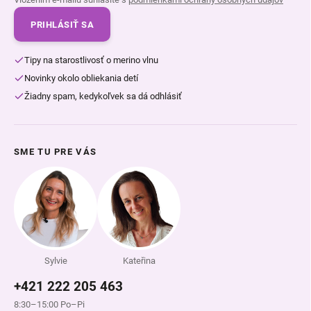
PRIHLÁSIŤ SA
Tipy na starostlivosť o merino vlnu
Novinky okolo obliekania detí
Žiadny spam, kedykoľvek sa dá odhlásiť
SME TU PRE VÁS
Sylvie
Kateřina
+421 222 205 463
8:30–15:00 Po–Pi