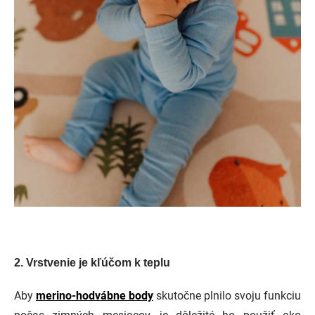
2.
Vrstvenie je kľúčom k teplu
Aby
merino-hodvábne body
skutočne plnilo svoju funkciu