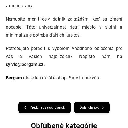
z merino vlny.
Nemusíte meniť celý šatník zakaždým, keď sa zmení
počasie. Táto univerzálnosť šetrí miesto v skrini a
minimalizuje potrebu ďalších kúskov.
Potrebujete poradiť s výberom vhodného oblečenia pre
vás a vašich najbližších? Napíšte nám na
sylvie@bergam.cz.
Bergam
nie je len ďalší e-shop. Sme tu pre vás.
Predchádzajúci článok
Ďalší článok
Obľúbené kategórie