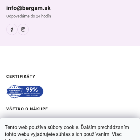
info@bergam.sk
Odpovedáme do 24 hodín
CERTIFIKÁTY
VŠETKO O NÁKUPE
OBJEDNÁVKA A DOPRAVA
Tento web používa súbory cookie. Ďalším prechádzaním
tohto webu vyjadrujete súhlas s ich používaním. Viac