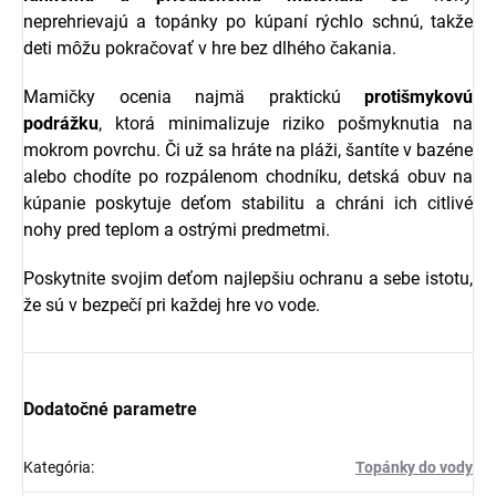
neprehrievajú a topánky po kúpaní rýchlo schnú, takže
deti môžu pokračovať v hre bez dlhého čakania.
Mamičky ocenia najmä praktickú
protišmykovú
podrážku
, ktorá minimalizuje riziko pošmyknutia na
mokrom povrchu. Či už sa hráte na pláži, šantíte v bazéne
alebo chodíte po rozpálenom chodníku, detská obuv na
kúpanie poskytuje deťom stabilitu a chráni ich citlivé
nohy pred teplom a ostrými predmetmi.
Poskytnite svojim deťom najlepšiu ochranu a sebe istotu,
že sú v bezpečí pri každej hre vo vode.
Dodatočné parametre
Kategória
:
Topánky do vody