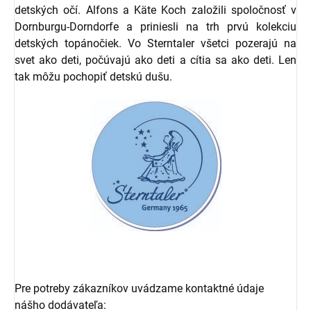
detských očí. Alfons a Käte Koch založili spoločnosť v
Dornburgu-Dorndorfe a priniesli na trh prvú kolekciu
detských topánočiek. Vo Sterntaler všetci pozerajú na
svet ako deti, počúvajú ako deti a cítia sa ako deti. Len
tak môžu pochopiť detskú dušu.
Pre potreby zákazníkov uvádzame kontaktné údaje
nášho dodávateľa: