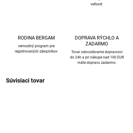
veľkosť.
RODINA BERGAM
DOPRAVA RÝCHLO A
ZADARMO
vernostný program pre
registrovaných zákazníkov
Tovar odovzdávame dopravcovi
do 24h a pri nákupe nad 100 EUR
máte dopravu zadarmo.
Súvisiaci tovar