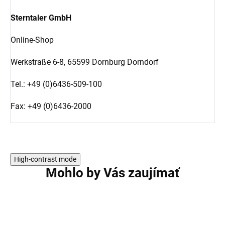
Sterntaler GmbH
Online-Shop
Werkstraße 6-8,
65599 Dornburg Dorndorf
Tel.: +49 (0)6436-509-100
Fax: +49 (0)6436-2000
High-contrast mode
Mohlo by Vás zaujímať
AKCIA