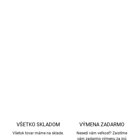
Bezpečnosť vo vode:
protišmyková gumová podrážka
zaisťuje stabilitu vo vode aj na súši.
materiál je nenáročný na údržbu,
Jednoduchá údržba:
obuv je odolná a má dlhú životnosť.
Ideálne na letnú dovolenku:
Skvele sa hodí na pláž, k
bazénu, do záhrady aj do aquaparku.
Syntetický materiál.
DETAILNÉ INFORMÁCIE
OPÝTAŤ SA
STRÁŽIŤ
VŠETKO SKLADOM
VÝMENA ZADARMO
Všetok tovar máme na sklade.
Nesedí vám veľkosť? Zaistíme
vám zadarmo výmenu za inú