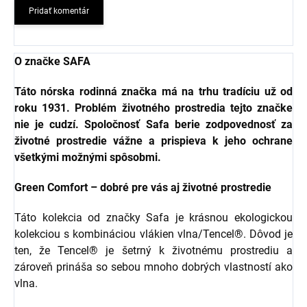
Pridať komentár
O značke SAFA
Táto nórska rodinná značka má na trhu tradíciu už od
roku 1931. Problém životného prostredia tejto značke
nie je cudzí. Spoločnosť Safa berie zodpovednosť za
životné prostredie vážne a prispieva k jeho ochrane
všetkými možnými spôsobmi.
Green Comfort – dobré pre vás aj životné prostredie
Táto kolekcia od značky Safa je krásnou ekologickou
kolekciou s kombináciou vlákien vlna/Tencel®. Dôvod je
ten, že Tencel® je šetrný k životnému prostrediu a
zároveň prináša so sebou mnoho dobrých vlastností ako
vlna.