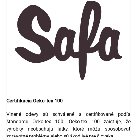
Certifikácia Oeko-tex 100
Vlnené odevy sú schválené a certifikované podľa
štandardu Oeko-tex 100. Oeko-tex 100 zaisťuje, že
výrobky neobsahujú látky, ktoré môžu spôsobovať
zdravotné problémy alebo sú škodlivé pre človeka.