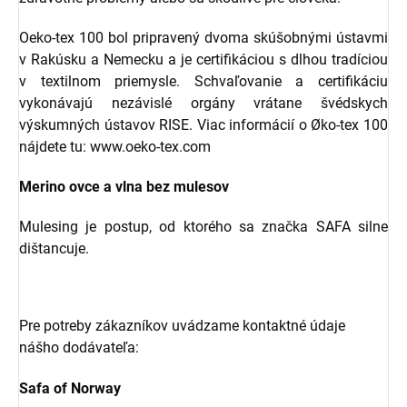
Oeko-tex 100 bol pripravený dvoma skúšobnými ústavmi
v Rakúsku a Nemecku a je certifikáciou s dlhou tradíciou
v textilnom priemysle. Schvaľovanie a certifikáciu
vykonávajú nezávislé orgány vrátane švédskych
výskumných ústavov RISE. Viac informácií o Øko-tex 100
nájdete tu: www.oeko-tex.com
Merino ovce a vlna bez mulesov
Mulesing je postup, od ktorého sa značka SAFA silne
dištancuje.
Pre potreby zákazníkov uvádzame kontaktné údaje
nášho dodávateľa:
Safa of Norway