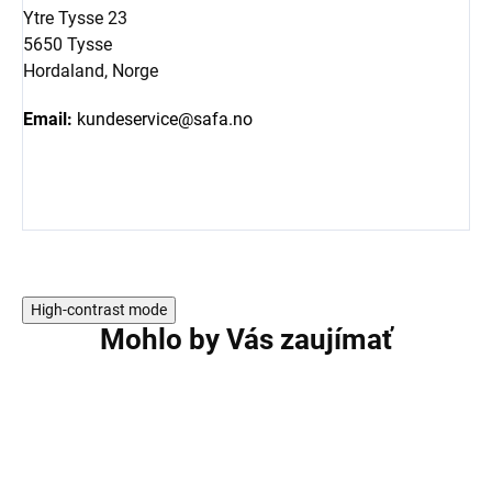
Ytre Tysse 23
5650 Tysse
Hordaland, Norge
Email:
kundeservice@safa.no
High-contrast mode
Mohlo by Vás zaujímať
AKCIA