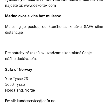
nájdete tu: www.oeko-tex.com
Merino ovce a vlna bez mulesov
Mulesing je postup, od ktorého sa značka SAFA silne
dištancuje.
Pre potreby zákazníkov uvádzame kontaktné údaje
nášho dodávateľa:
Safa of Norway
Ytre Tysse 23
5650 Tysse
Hordaland, Norge
Email:
kundeservice@safa.no