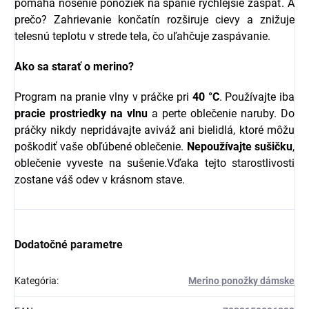
pomáha nosenie ponožiek na spanie rýchlejšie zaspať. A
prečo? Zahrievanie končatín rozširuje cievy a znižuje
telesnú teplotu v strede tela, čo uľahčuje zaspávanie.
Ako sa starať o merino?
Program na pranie vlny v práčke pri
40 °C
. Používajte iba
pracie prostriedky na vlnu
a perte oblečenie naruby. Do
práčky nikdy nepridávajte aviváž ani bielidlá, ktoré môžu
poškodiť vaše obľúbené oblečenie.
Nepoužívajte sušičku
,
oblečenie vyveste na sušenie.Vďaka tejto starostlivosti
zostane váš odev v krásnom stave.
Dodatočné parametre
Kategória
:
Merino ponožky dámske