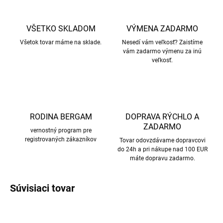
VŠETKO SKLADOM
VÝMENA ZADARMO
Všetok tovar máme na sklade.
Nesedí vám veľkosť? Zaistíme
vám zadarmo výmenu za inú
veľkosť.
RODINA BERGAM
DOPRAVA RÝCHLO A
ZADARMO
vernostný program pre
registrovaných zákazníkov
Tovar odovzdávame dopravcovi
do 24h a pri nákupe nad 100 EUR
máte dopravu zadarmo.
Súvisiaci tovar