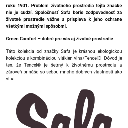
roku 1931. Problém životného prostredia tejto značke
nie je cudzí. Spoločnosť Safa berie zodpovednosť za
životné prostredie vážne a prispieva k jeho ochrane
všetkými možnými spôsobmi.
Green Comfort – dobré pre vás aj životné prostredie
Táto kolekcia od značky Safa je krásnou ekologickou
kolekciou s kombináciou vlákien vlna/Tencel®. Dôvod je
ten, že Tencel® je šetrný k životnému prostrediu a
zároveň prináša so sebou mnoho dobrých vlastností ako
vlna.