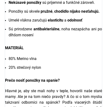
Nekúsavé ponožky
sú príjemné a funkčné zároveň.
Ponožky sú skvele
pružné
,
chodidlo nijako nesťahujú.
Umelé vlákna zaručujú
elasticitu
a
odolnosť
Sú prirodzene
antibakteriálne
, noha nezapácha ani po
dlhšom nosení
MATERIÁL
80% Merino vlna
20% strečový nylon
Prečo nosiť ponožky na spanie?
Hlavné je, aby ste mali nohy v teple, hovorili naše staré
mamy. Ale je na tom niečo pravdy? A čo si o tom myslia
takzvaní odborníci na spánok? Podľa viacerých štúdií