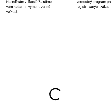
Nesedí vám veľkosť? Zaistíme
vernostný program pr
vám zadarmo výmenu za inú
registrovaných zákaz
veľkosť.