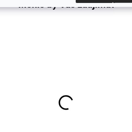
Mohlo by Vás zaujímať