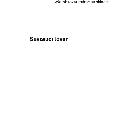
Všetok tovar máme na sklade.
Súvisiaci tovar