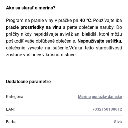
Ako sa starať o merino?
Program na pranie vlny v práčke pri
40 °C
. Používajte iba
pracie prostriedky na vlnu
a perte oblečenie naruby. Do
práčky nikdy nepridávajte aviváž ani bielidlá, ktoré môžu
poškodiť vaše obľúbené oblečenie.
Nepoužívajte sušičku
,
oblečenie vyveste na sušenie.Vďaka tejto starostlivosti
zostane váš odev v krásnom stave.
Dodatočné parametre
Kategória
:
Merino ponožky dámske
EAN
:
7032150108612
Farba
:
Sivá