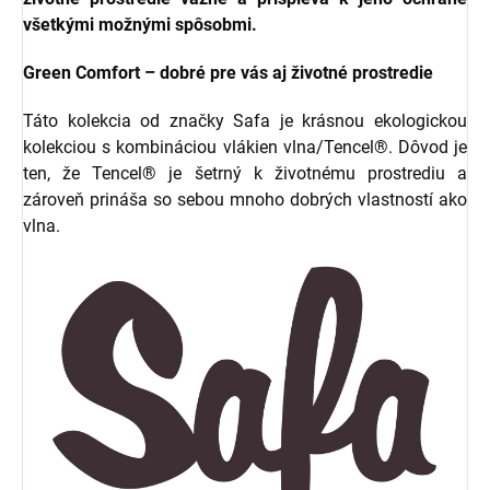
všetkými možnými spôsobmi.
Green Comfort – dobré pre vás aj životné prostredie
Táto kolekcia od značky Safa je krásnou ekologickou
kolekciou s kombináciou vlákien vlna/Tencel®. Dôvod je
ten, že Tencel® je šetrný k životnému prostrediu a
zároveň prináša so sebou mnoho dobrých vlastností ako
vlna.