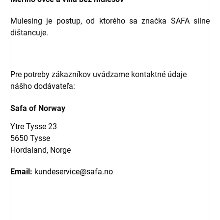
Mulesing je postup, od ktorého sa značka SAFA silne
dištancuje.
Pre potreby zákazníkov uvádzame kontaktné údaje
nášho dodávateľa:
Safa of Norway
Ytre Tysse 23
5650 Tysse
Hordaland, Norge
Email:
kundeservice@safa.no