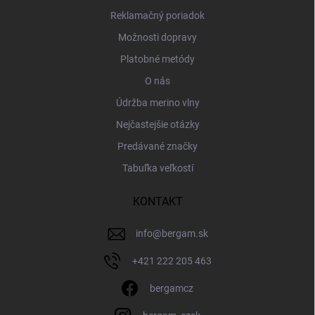
Reklamačný poriadok
Možnosti dopravy
Platobné metódy
O nás
Údržba merino vlny
Nejčastejšie otázky
Predávané značky
Tabuľka veľkostí
KONTAKT
info
@
bergam.sk
+421 222 205 463
bergamcz