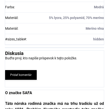
Farba
:
Modrá
Materiál
:
5% lycra, 25% polyamid, 70% merino
Materiál
:
Merino vlna
#sizes_table#
:
hidden
Diskusia
Buďte prvý, kto napíše príspevok k tejto položke.
Pridať komentár
O značke SAFA
Táto nórska rodinná značka má na trhu tradíciu už od