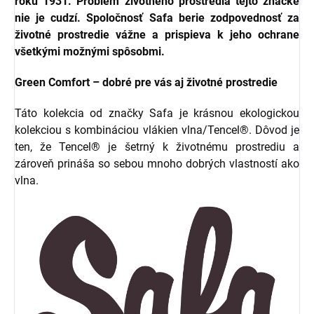
roku 1931. Problém životného prostredia tejto značke
nie je cudzí. Spoločnosť Safa berie zodpovednosť za
životné prostredie vážne a prispieva k jeho ochrane
všetkými možnými spôsobmi.
Green Comfort – dobré pre vás aj životné prostredie
Táto kolekcia od značky Safa je krásnou ekologickou
kolekciou s kombináciou vlákien vlna/Tencel®. Dôvod je
ten, že Tencel® je šetrný k životnému prostrediu a
zároveň prináša so sebou mnoho dobrých vlastností ako
vlna.