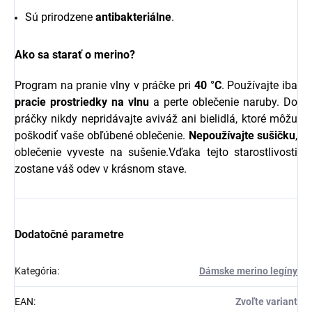
Sú prirodzene
antibakteriálne
.
Ako sa starať o merino?
Program na pranie vlny v práčke pri
40 °C
. Používajte iba
pracie prostriedky na vlnu
a perte oblečenie naruby. Do
práčky nikdy nepridávajte aviváž ani bielidlá, ktoré môžu
poškodiť vaše obľúbené oblečenie.
Nepoužívajte sušičku
,
oblečenie vyveste na sušenie.Vďaka tejto starostlivosti
zostane váš odev v krásnom stave.
Dodatočné parametre
Kategória
:
Dámske merino legíny
EAN
:
Zvoľte variant