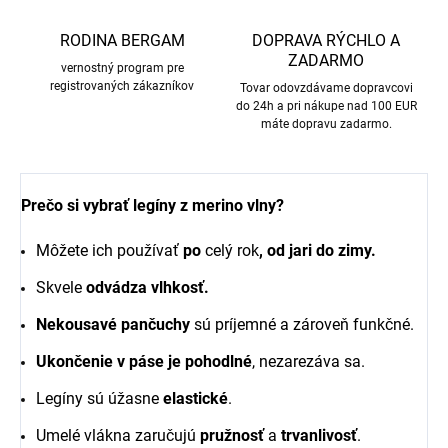
RODINA BERGAM
DOPRAVA RÝCHLO A
ZADARMO
vernostný program pre
registrovaných zákazníkov
Tovar odovzdávame dopravcovi
do 24h a pri nákupe nad 100 EUR
máte dopravu zadarmo.
Prečo si vybrať legíny z merino vlny?
Môžete ich používať
po
celý rok
, od jari do zimy.
Skvele
odvádza vlhkosť.
Nekousavé pančuchy
sú príjemné a zároveň funkčné.
Ukončenie v páse je pohodlné
, nezarezáva sa.
Legíny sú úžasne
elastické
.
Umelé vlákna zaručujú
pružnosť
a
trvanlivosť
.