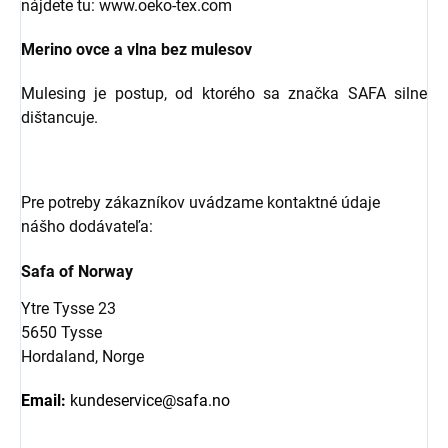
nájdete tu: www.oeko-tex.com
Merino ovce a vlna bez mulesov
Mulesing je postup, od ktorého sa značka SAFA silne
dištancuje.
Pre potreby zákazníkov uvádzame kontaktné údaje
nášho dodávateľa:
Safa of Norway
Ytre Tysse 23
5650 Tysse
Hordaland, Norge
Email:
kundeservice@safa.no