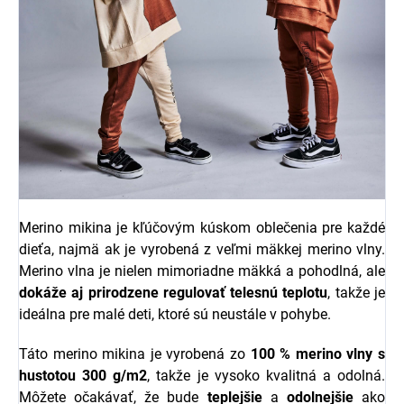
Merino mikina je kľúčovým kúskom oblečenia pre každé
dieťa, najmä ak je vyrobená z veľmi mäkkej merino vlny.
Merino vlna je nielen mimoriadne mäkká a pohodlná, ale
dokáže aj prirodzene regulovať telesnú teplotu
, takže je
ideálna pre malé deti, ktoré sú neustále v pohybe.
Táto merino mikina je vyrobená zo
100 % merino vlny s
hustotou 300 g/m2
, takže je vysoko kvalitná a odolná.
Môžete očakávať, že bude
teplejšie
a
odolnejšie
ako