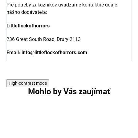
Pre potreby zákazníkov uvádzame kontaktné údaje
nášho dodávateľa:
Littleflockofhorrors
236 Great South Road, Drury 2113
Email:
info@littleflockofhorrors.com
High-contrast mode
Mohlo by Vás zaujímať