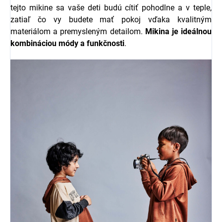
tejto mikine sa vaše deti budú cítiť pohodlne a v teple,
zatiaľ čo vy budete mať pokoj vďaka kvalitným
materiálom a premysleným detailom.
Mikina je ideálnou
kombináciou módy a funkčnosti
.