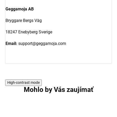
Geggamoja AB
Bryggare Bergs Väg
18247 Enebyberg Sverige
Email:
support@geggamoja.com
High-contrast mode
Mohlo by Vás zaujímať
AKCIA