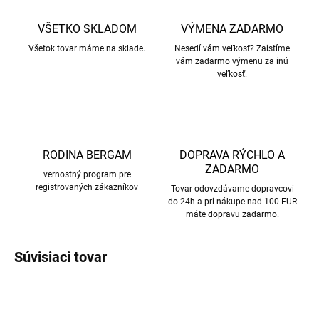
VŠETKO SKLADOM
VÝMENA ZADARMO
Všetok tovar máme na sklade.
Nesedí vám veľkosť? Zaistíme
vám zadarmo výmenu za inú
veľkosť.
RODINA BERGAM
DOPRAVA RÝCHLO A
ZADARMO
vernostný program pre
registrovaných zákazníkov
Tovar odovzdávame dopravcovi
do 24h a pri nákupe nad 100 EUR
máte dopravu zadarmo.
Súvisiaci tovar