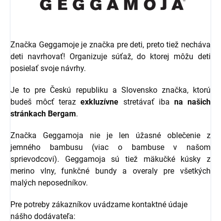
Značka Geggamoje je značka pre deti, preto tiež necháva
deti navrhovať! Organizuje súťaž, do ktorej môžu deti
posielať svoje návrhy.
Je to pre Českú republiku a Slovensko značka, ktorú
budeš môcť teraz
exkluzívne
stretávať iba
na našich
stránkach Bergam
.
Značka Geggamoja nie je len úžasné oblečenie z
jemného bambusu (viac o bambuse v našom
sprievodcovi). Geggamoja sú tiež mäkučké kúsky z
merino vlny, funkčné bundy a overaly pre všetkých
malých neposedníkov.
Pre potreby zákazníkov uvádzame kontaktné údaje
nášho dodávateľa: