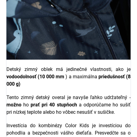
Detský zimný oblek má jedinečné vlastnosti, ako je
vodoodolnosť
(10 000 mm
) a maximálna
priedušnosť (8
000 g)
Tento zimný detský overal je navyše ľahko udržateľný -
možno
ho
prať pri 40 stupňoch
a odporúčame ho sušiť
pri nízkej teplote alebo ho vôbec nesušiť v sušičke.
Investícia do kombinézy Color Kids je investíciou do
pohodlia a bezpečnosti vášho dieťaťa. Presvedčte sa o