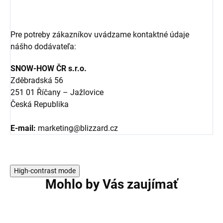
Pre potreby zákazníkov uvádzame kontaktné údaje
nášho dodávateľa:
SNOW-HOW ČR s.r.o.
Zděbradská 56
251 01 Říčany – Jažlovice
Česká Republika
E-mail:
marketing@blizzard.cz
High-contrast mode
Mohlo by Vás zaujímať
AKCIA