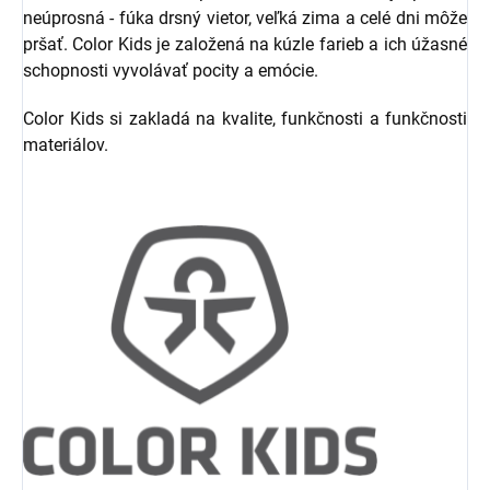
neúprosná - fúka drsný vietor, veľká zima a celé dni môže
pršať. Color Kids je založená na kúzle farieb a ich úžasné
schopnosti vyvolávať pocity a emócie.
Color Kids si zakladá na kvalite, funkčnosti a funkčnosti
materiálov.