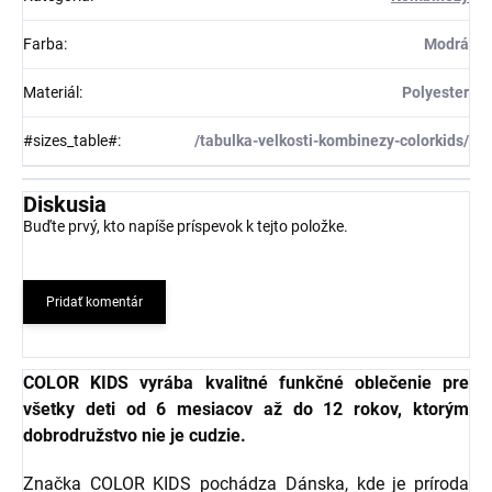
Farba
:
Modrá
Materiál
:
Polyester
#sizes_table#
:
/tabulka-velkosti-kombinezy-colorkids/
Diskusia
Buďte prvý, kto napíše príspevok k tejto položke.
Pridať komentár
COLOR KIDS vyrába kvalitné funkčné oblečenie pre
všetky deti od 6 mesiacov až do 12 rokov, ktorým
dobrodružstvo nie je cudzie.
Značka COLOR KIDS pochádza Dánska, kde je príroda