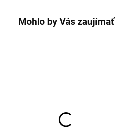
Mohlo by Vás zaujímať
AKCIA
A