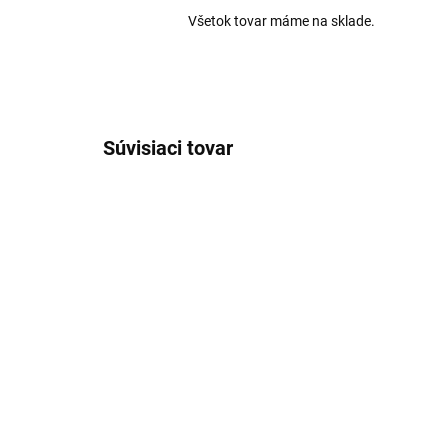
Všetok tovar máme na sklade.
Súvisiaci tovar
AKCIA
AKCIA