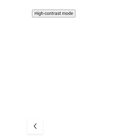
High-contrast mode
AKCIA