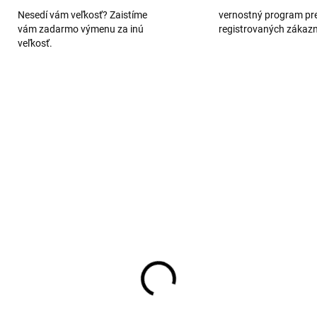
Nesedí vám veľkosť? Zaistíme
vernostný program pr
vám zadarmo výmenu za inú
registrovaných zákaz
veľkosť.