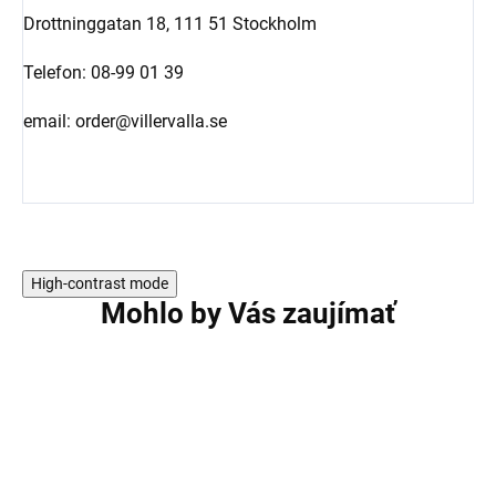
Drottninggatan 18, 111 51 Stockholm
Telefon: 08-99 01 39
email: order@villervalla.se
High-contrast mode
Mohlo by Vás zaujímať
AKCIA
AKCIA