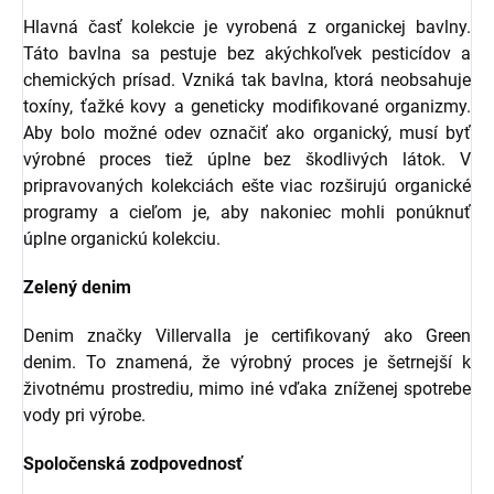
Hlavná časť kolekcie je vyrobená z organickej bavlny.
Táto bavlna sa pestuje bez akýchkoľvek pesticídov a
chemických prísad. Vzniká tak bavlna, ktorá neobsahuje
toxíny, ťažké kovy a geneticky modifikované organizmy.
Aby bolo možné odev označiť ako organický, musí byť
výrobné proces tiež úplne bez škodlivých látok. V
pripravovaných kolekciách ešte viac rozširujú organické
programy a cieľom je, aby nakoniec mohli ponúknuť
úplne organickú kolekciu.
Zelený denim
Denim značky Villervalla je certifikovaný ako Green
denim. To znamená, že výrobný proces je šetrnejší k
životnému prostrediu, mimo iné vďaka zníženej spotrebe
vody pri výrobe.
Spoločenská zodpovednosť