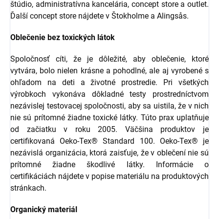
štúdio, administratívna kancelária, concept store a outlet.
Ďalší concept store nájdete v Štokholme a Alingsås.
Oblečenie bez toxických látok
Spoločnosť cíti, že je dôležité, aby oblečenie, ktoré
vytvára, bolo nielen krásne a pohodlné, ale aj vyrobené s
ohľadom na deti a životné prostredie. Pri všetkých
výrobkoch vykonáva dôkladné testy prostredníctvom
nezávislej testovacej spoločnosti, aby sa uistila, že v nich
nie sú prítomné žiadne toxické látky. Túto prax uplatňuje
od začiatku v roku 2005. Väčšina produktov je
certifikovaná Oeko-Tex® Standard 100. Oeko-Tex® je
nezávislá organizácia, ktorá zaisťuje, že v oblečení nie sú
prítomné žiadne škodlivé látky. Informácie o
certifikáciách nájdete v popise materiálu na produktových
stránkach.
Organický materiál