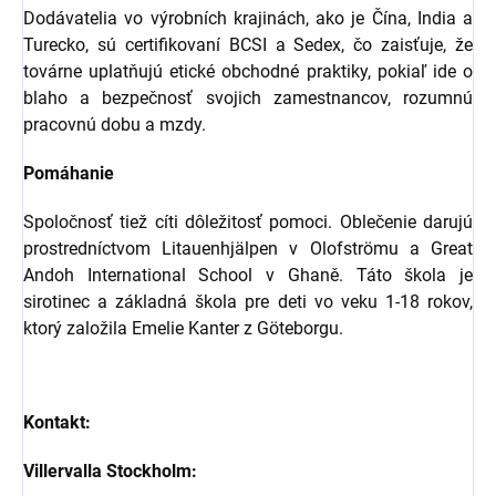
Dodávatelia vo výrobních krajinách, ako je Čína, India a
Turecko, sú certifikovaní BCSI a Sedex, čo zaisťuje, že
továrne uplatňujú etické obchodné praktiky, pokiaľ ide o
blaho a bezpečnosť svojich zamestnancov, rozumnú
pracovnú dobu a mzdy.
Pomáhanie
Spoločnosť tiež cíti dôležitosť pomoci. Oblečenie darujú
prostredníctvom Litauenhjälpen v Olofströmu a Great
Andoh International School v Ghaně. Táto škola je
sirotinec a základná škola pre deti vo veku 1-18 rokov,
ktorý založila Emelie Kanter z Göteborgu.
Kontakt:
Villervalla Stockholm: