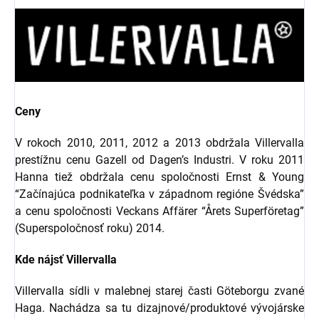
Ceny
V rokoch 2010, 2011, 2012 a 2013 obdržala Villervalla
prestížnu cenu Gazell od Dagen’s Industri. V roku 2011
Hanna tiež obdržala cenu spoločnosti Ernst & Young
“Začínajúca podnikateľka v západnom regióne Švédska”
a cenu spoločnosti Veckans Affärer “Årets Superföretag”
(Superspoločnosť roku) 2014.
Kde nájsť Villervalla
Villervalla sídli v malebnej starej časti Göteborgu zvané
Haga. Nachádza sa tu dizajnové/produktové vývojárske