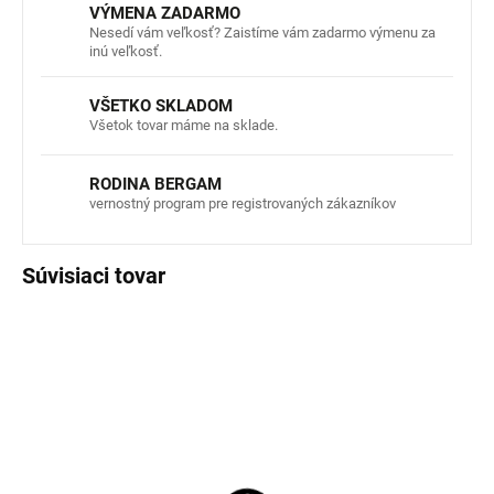
VÝMENA ZADARMO
Nesedí vám veľkosť? Zaistíme vám zadarmo výmenu za
inú veľkosť.
VŠETKO SKLADOM
Všetok tovar máme na sklade.
RODINA BERGAM
vernostný program pre registrovaných zákazníkov
Súvisiaci tovar