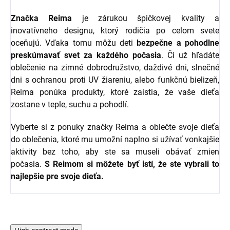
Značka Reima
je zárukou špičkovej kvality a
inovatívneho designu, ktorý rodičia po celom svete
oceňujú. Vďaka tomu môžu deti
bezpečne a pohodlne
preskúmavať svet za každého počasia
. Či už hľadáte
oblečenie na zimné dobrodružstvo, daždivé dni, slnečné
dni s ochranou proti UV žiareniu, alebo funkčnú bielizeň,
Reima ponúka produkty, ktoré zaistia, že vaše dieťa
zostane v teple, suchu a pohodlí.
Vyberte si z ponuky značky Reima a oblečte svoje dieťa
do oblečenia, ktoré mu umožní naplno si užívať vonkajšie
aktivity bez toho, aby ste sa museli obávať zmien
počasia.
S Reimom si môžete byť istí, že ste vybrali to
najlepšie pre svoje dieťa.