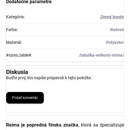
Dodatočné parametre
Kategória
:
Zimné bundy
Farba
:
Ružová
Materiál
:
Polyester
#sizes_table#
:
/tabulka-velkosti-reima/
Diskusia
Buďte prvý, kto napíše príspevok k tejto položke.
Pridať komentár
Reima je popredná fínska značka
, ktorá sa špecializuje