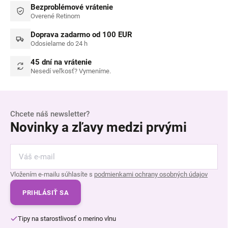
Bezproblémové vrátenie
Overené Retinom
Doprava zadarmo od 100 EUR
Odosielame do 24 h
45 dní na vrátenie
Nesedí veľkosť? Vymeníme.
Chcete náš newsletter?
Novinky a zľavy medzi prvými
Vložením e-mailu súhlasíte s
podmienkami ochrany osobných údajov
PRIHLÁSIŤ SA
Tipy na starostlivosť o merino vlnu