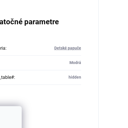
atočné parametre
ria
:
Detské papuče
Modrá
_table#
:
hidden