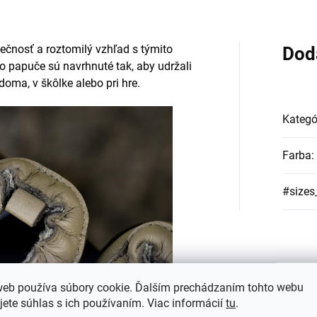
ečnosť a roztomilý vzhľad s týmito
Dod
to papuče sú navrhnuté tak, aby udržali
doma, v škôlke alebo pri hre.
Kategó
Farba
:
#sizes
web používa súbory cookie. Ďalším prechádzaním tohto webu
jete súhlas s ich používaním. Viac informácií
tu
.