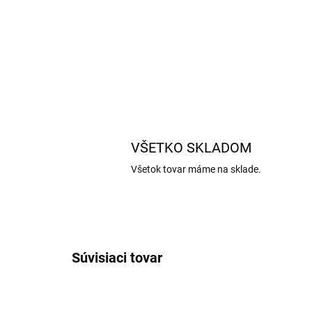
VŠETKO SKLADOM
Všetok tovar máme na sklade.
Súvisiaci tovar