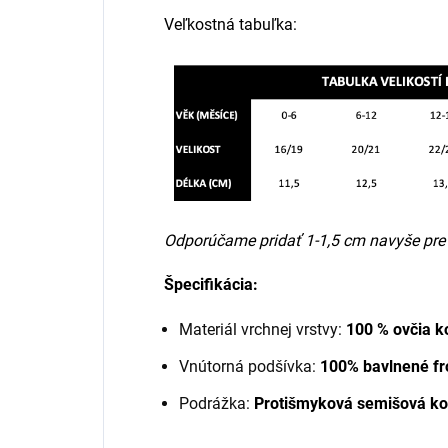
Veľkostná tabuľka:
Odporúčame pridať 1-1,5 cm navyše pre r
Špecifikácia:
Materiál vrchnej vrstvy:
100 % ovčia k
Vnútorná podšívka:
100% bavlnené fr
Podrážka:
Protišmyková semišová ko