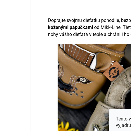
Doprajte svojmu dieťatku pohodlie, bezp
koženými papučkami
od Mikk-Line! Tie
nohy vášho dieťaťa v teple a chránili ho 
Tento 
vyjadru