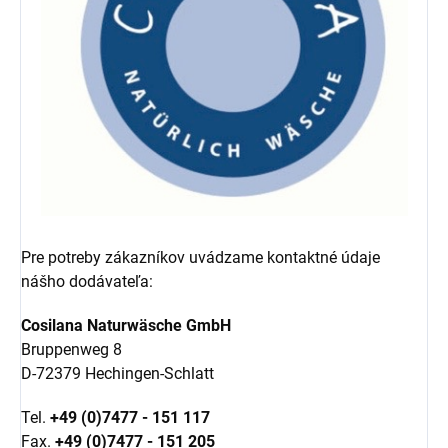
Pre potreby zákazníkov uvádzame kontaktné údaje
nášho dodávateľa:
Cosilana Naturwäsche GmbH
Bruppenweg 8
D-72379 Hechingen-Schlatt
Tel.
+49 (0)7477 - 151 117
Fax.
+49 (0)7477 - 151 205