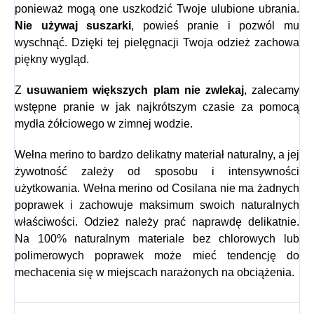
ponieważ mogą one uszkodzić Twoje ulubione ubrania.
Nie używaj suszarki
, powieś pranie i pozwól mu
wyschnąć. Dzięki tej pielęgnacji Twoja odzież zachowa
piękny wygląd.
Z
usuwaniem większych plam nie zwlekaj
, zalecamy
wstępne pranie w jak najkrótszym czasie za pomocą
mydła żółciowego w zimnej wodzie.
Wełna merino to bardzo delikatny materiał naturalny, a jej
żywotność zależy od sposobu i intensywności
użytkowania.
Wełna merino od Cosilana nie ma żadnych
poprawek i zachowuje maksimum swoich naturalnych
właściwości. Odzież należy prać naprawdę delikatnie.
Na 100% naturalnym materiale bez chlorowych lub
polimerowych poprawek może mieć tendencję do
mechacenia się w miejscach narażonych na obciążenia.