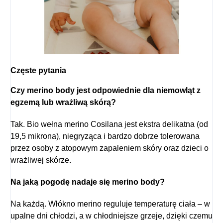
Częste pytania
Czy merino body jest odpowiednie dla niemowląt z
egzemą lub wrażliwą skórą?
Tak. Bio wełna merino Cosilana jest ekstra delikatna (od
19,5 mikrona), niegryząca i bardzo dobrze tolerowana
przez osoby z atopowym zapaleniem skóry oraz dzieci o
wrażliwej skórze.
Na jaką pogodę nadaje się merino body?
Na każdą. Włókno merino reguluje temperaturę ciała – w
upalne dni chłodzi, a w chłodniejsze grzeje, dzięki czemu