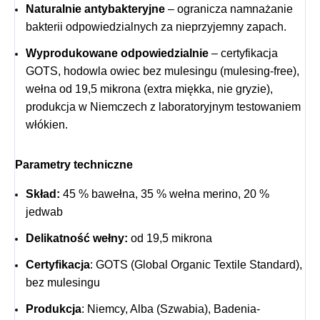
Naturalnie antybakteryjne
– ogranicza namnażanie
bakterii odpowiedzialnych za nieprzyjemny zapach.
Wyprodukowane odpowiedzialnie
– certyfikacja
GOTS, hodowla owiec bez mulesingu (mulesing-free),
wełna od 19,5 mikrona (extra miękka, nie gryzie),
produkcja w Niemczech z laboratoryjnym testowaniem
włókien.
Parametry techniczne
Skład:
45 % bawełna, 35 % wełna merino, 20 %
jedwab
Delikatność wełny:
od 19,5 mikrona
Certyfikacja
: GOTS (Global Organic Textile Standard),
bez mulesingu
Produkcja
: Niemcy, Alba (Szwabia), Badenia-