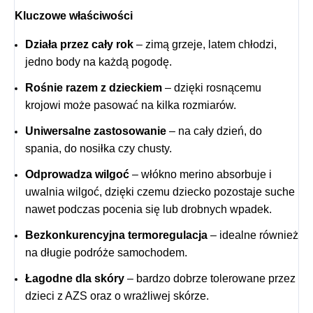
Kluczowe właściwości
Działa przez cały rok
– zimą grzeje, latem chłodzi,
jedno body na każdą pogodę.
Rośnie razem z dzieckiem
– dzięki rosnącemu
krojowi może pasować na kilka rozmiarów.
Uniwersalne zastosowanie
– na cały dzień, do
spania, do nosiłka czy chusty.
Odprowadza wilgoć
– włókno merino absorbuje i
uwalnia wilgoć, dzięki czemu dziecko pozostaje suche
nawet podczas pocenia się lub drobnych wpadek.
Bezkonkurencyjna termoregulacja
– idealne również
na długie podróże samochodem.
Łagodne dla skóry
– bardzo dobrze tolerowane przez
dzieci z AZS oraz o wrażliwej skórze.