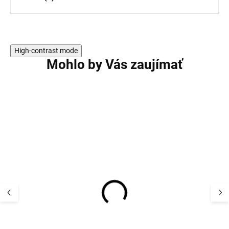
High-contrast mode
Mohlo by Vás zaujímať
AKCIA
Detské body z merino
Detské body z 