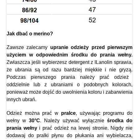
Jak dbać o merino?
Zawsze zalecamy
upranie odzieży przed pierwszym
użyciem w odpowiednim środku do prania wełny.
Zwłaszcza jeśli wybierzesz detergent z l
Lanolin sprawia,
że ubrania są od razu bardziej miękkie i nie gryzą.
Podczas pierwszego prania należy prać odzież
oddzielnie lub z ubraniami o podobnych kolorach,
ponieważ może dojść do uwolnienia koloru i zabarwienia
innych ubrań.
Odzież można prać w
pralce
, używając programu do
wełny w
30°C
. Należy używać wyłącznie
środka do
prania wełny
i prać odzież na lewej stronie. Nigdy nie
dodawaj do pralki płynu do płukania ani wybielacza,