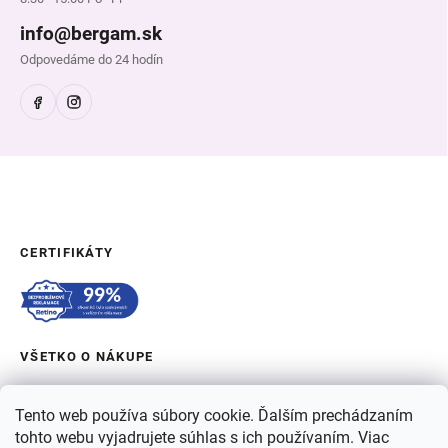
info@bergam.sk
Odpovedáme do 24 hodín
CERTIFIKÁTY
VŠETKO O NÁKUPE
OBJEDNÁVKA A DOPRAVA
Tento web používa súbory cookie. Ďalším prechádzaním
tohto webu vyjadrujete súhlas s ich používaním. Viac