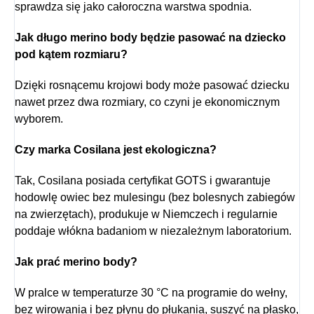
sprawdza się jako całoroczna warstwa spodnia.
Jak długo merino body będzie pasować na dziecko
pod kątem rozmiaru?
Dzięki rosnącemu krojowi body może pasować dziecku
nawet przez dwa rozmiary, co czyni je ekonomicznym
wyborem.
Czy marka Cosilana jest ekologiczna?
Tak, Cosilana posiada certyfikat GOTS i gwarantuje
hodowlę owiec bez mulesingu (bez bolesnych zabiegów
na zwierzętach), produkuje w Niemczech i regularnie
poddaje włókna badaniom w niezależnym laboratorium.
Jak prać merino body?
W pralce w temperaturze 30 °C na programie do wełny,
bez wirowania i bez płynu do płukania, suszyć na płasko,