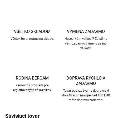
VŠETKO SKLADOM
VÝMENA ZADARMO
Všetok tovar máme na sklade.
Nesedí vám veľkosť? Zaistíme
vám zadarmo výmenu za inú
veľkosť.
RODINA BERGAM
DOPRAVA RÝCHLO A
ZADARMO
vernostný program pre
registrovaných zákazníkov
Tovar odovzdávame dopravcovi
do 24h a pri nákupe nad 100 EUR
máte dopravu zadarmo.
Súvisiaci tovar