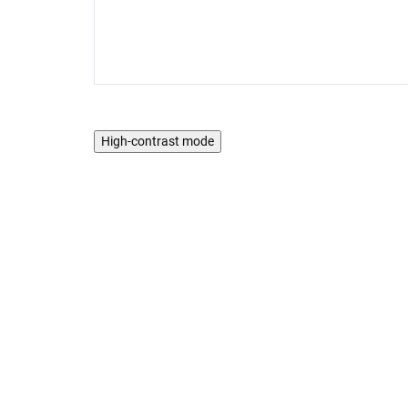
High-contrast mode
AKCIA