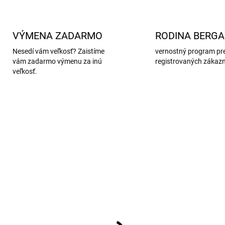
VÝMENA ZADARMO
RODINA BERG
Nesedí vám veľkosť? Zaistíme
vernostný program pr
vám zadarmo výmenu za inú
registrovaných zákaz
veľkosť.