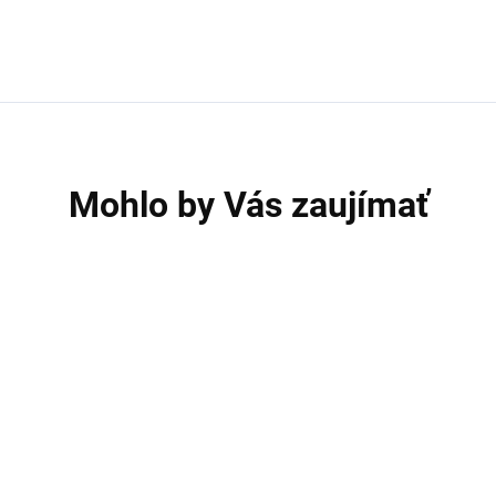
Mohlo by Vás zaujímať
VÝPREDAJ
V