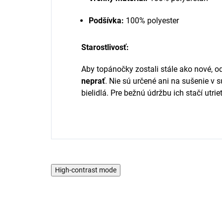
Podšívka:
100% polyester
Starostlivosť:
Aby topánočky zostali stále ako nové, 
neprať
. Nie sú určené ani na sušenie v s
bielidlá. Pre bežnú údržbu ich stačí utri
High-contrast mode