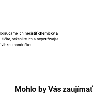
odporúčame ich
nečistiť chemicky a
ušičke, nežehlite ich a nepoužívajte
eť vlhkou handričkou.
Mohlo by Vás zaujímať