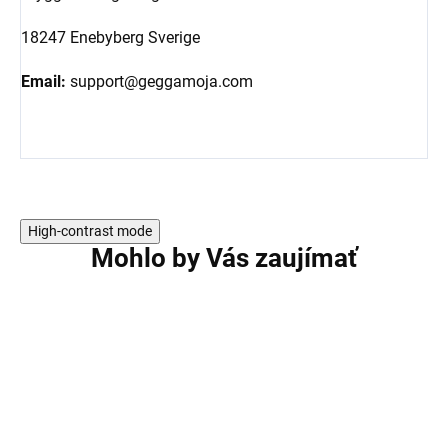
18247 Enebyberg Sverige
Email:
support@geggamoja.com
High-contrast mode
Mohlo by Vás zaujímať
AKCIA
AKCIA