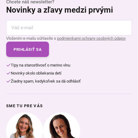
Chcete náš newsletter?
Novinky a zľavy medzi prvými
Vložením e-mailu súhlasíte s
podmienkami ochrany osobných údajov
PRIHLÁSIŤ SA
Tipy na starostlivosť o merino vlnu
Novinky okolo obliekania detí
Žiadny spam, kedykoľvek sa dá odhlásiť
SME TU PRE VÁS