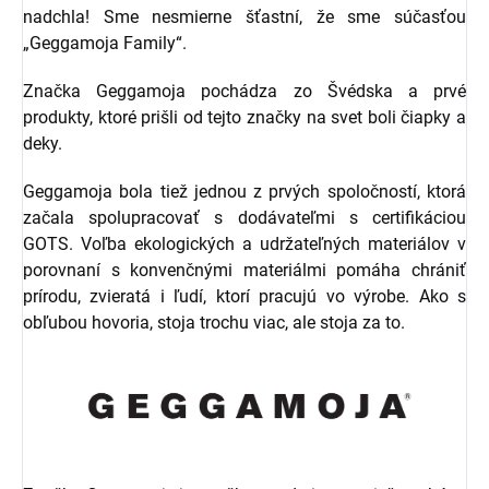
nadchla! Sme nesmierne šťastní, že sme súčasťou
„Geggamoja Family“.
Značka Geggamoja pochádza zo Švédska a prvé
produkty, ktoré prišli od tejto značky na svet boli čiapky a
deky.
Geggamoja bola tiež jednou z prvých spoločností, ktorá
začala spolupracovať s dodávateľmi s certifikáciou
GOTS. Voľba ekologických a udržateľných materiálov v
porovnaní s konvenčnými materiálmi pomáha chrániť
prírodu, zvieratá i ľudí, ktorí pracujú vo výrobe. Ako s
obľubou hovoria, stoja trochu viac, ale stoja za to.