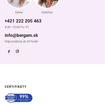
Sylvie
Kateřina
+421 222 205 463
8:30–15:00 Po–Pi
info@bergam.sk
Odpovedáme do 24 hodín
CERTIFIKÁTY