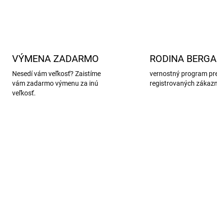
VÝMENA ZADARMO
RODINA BERG
Nesedí vám veľkosť? Zaistíme
vernostný program pr
vám zadarmo výmenu za inú
registrovaných zákaz
veľkosť.