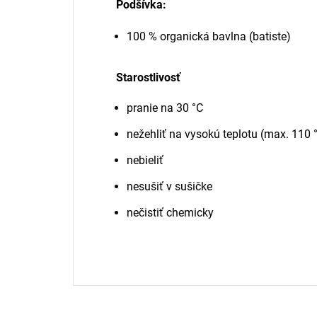
Podšívka:
100 % organická bavlna (batiste)
Starostlivosť
pranie na 30 °C
nežehliť na vysokú teplotu (max. 110 
nebieliť
nesušiť v sušičke
nečistiť chemicky