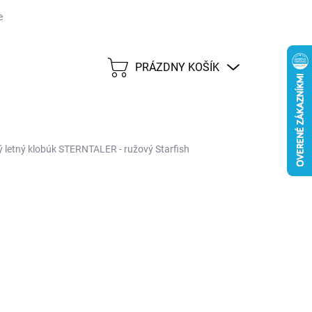
j lehote 45 dní
Možnosti dopravy
Platobné metódy
Predáva
PRÁZDNY KOŠÍK
NÁKUPNÝ
KOŠÍK
ý letný klobúk STERNTALER - ružový Starfish