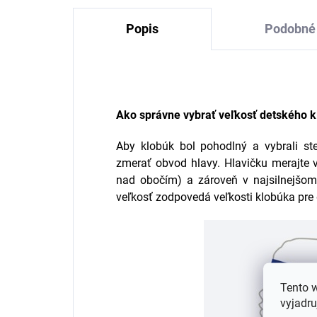
Popis
Podobné 
Ako správne vybrať veľkosť detského 
Aby klobúk bol pohodlný a vybrali ste
zmerať obvod hlavy. Hlavičku merajte v
nad obočím) a zároveň v najsilnejšom
veľkosť zodpovedá veľkosti klobúka pre 
Tento 
vyjadru