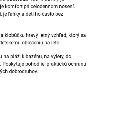
je komfort pri celodennom nosení.
, je ľahký a deti ho často bez
 klobúčku hravý letný vzhľad, ktorý sa
detskému oblečeniu na leto.
 na pláž, k bazénu, na výlety, do
 Poskytuje pohodlie, praktickú ochranu
lých dobrodruhov.