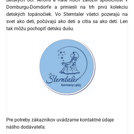
Dornburgu-Dorndorfe a priniesli na trh prvú kolekciu
detských topánočiek. Vo Sterntaler všetci pozerajú na
svet ako deti, počúvajú ako deti a cítia sa ako deti. Len
tak môžu pochopiť detskú dušu.
Pre potreby zákazníkov uvádzame kontaktné údaje
nášho dodávateľa: