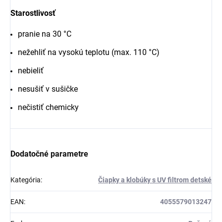
Starostlivosť
pranie na 30 °C
nežehliť na vysokú teplotu (max. 110 °C)
nebieliť
nesušiť v sušičke
nečistiť chemicky
Dodatočné parametre
Kategória
:
Čiapky a klobúky s UV filtrom detské
EAN
:
4055579013247