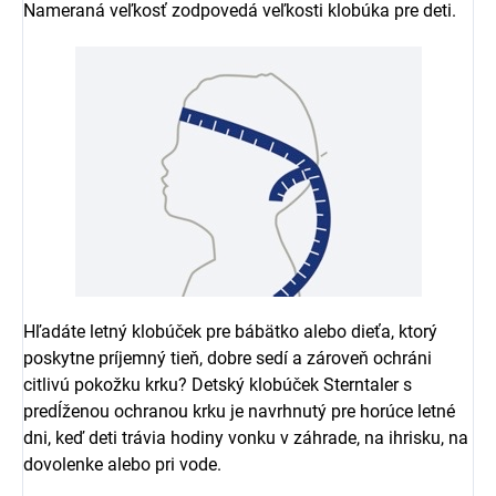
Nameraná veľkosť zodpovedá veľkosti klobúka pre deti.
Hľadáte letný klobúček pre bábätko alebo dieťa, ktorý
poskytne príjemný tieň, dobre sedí a zároveň ochráni
citlivú pokožku krku? Detský klobúček Sterntaler s
predĺženou ochranou krku je navrhnutý pre horúce letné
dni, keď deti trávia hodiny vonku v záhrade, na ihrisku, na
dovolenke alebo pri vode.