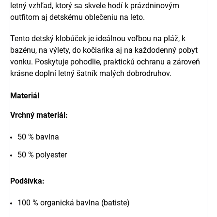
letný vzhľad, ktorý sa skvele hodí k prázdninovým
outfitom aj detskému oblečeniu na leto.
Tento detský klobúček je ideálnou voľbou na pláž, k
bazénu, na výlety, do kočiarika aj na každodenný pobyt
vonku. Poskytuje pohodlie, praktickú ochranu a zároveň
krásne doplní letný šatník malých dobrodruhov.
Materiál
Vrchný materiál:
50 % bavlna
50 % polyester
Podšívka:
100 % organická bavlna (batiste)