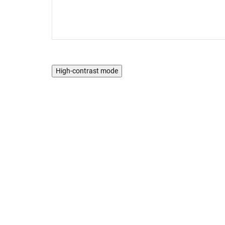
High-contrast mode
AKCIA