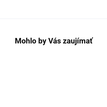
Mohlo by Vás zaujímať
A