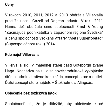
Ceny
V rokoch 2010, 2011, 2012 a 2013 obdržala Villervalla
prestížnu cenu Gazell od Dagen’s Industri. V roku 2011
Hanna tiež obdržala cenu spoločnosti Ernst & Young
“Začínajúca podnikateľka v západnom regióne Švédska”
a cenu spoločnosti Veckans Affärer “Årets Superföretag”
(Superspoločnosť roku) 2014.
Kde nájsť Villervalla
Villervalla sídli v malebnej starej časti Göteborgu zvané
Haga. Nachádza sa tu dizajnové/produktové vývojárske
štúdio, administratívna kancelária, concept store a outlet.
Ďalší concept store nájdete v Štokholme a Alingsås.
Oblečenie bez toxických látok
Spoločnosť cíti, že je dôležité, aby oblečenie, ktoré