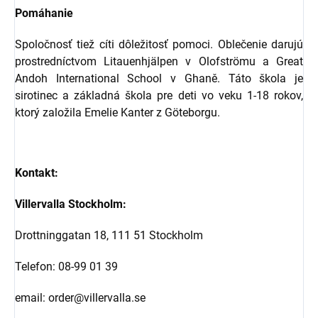
Pomáhanie
Spoločnosť tiež cíti dôležitosť pomoci. Oblečenie darujú
prostredníctvom Litauenhjälpen v Olofströmu a Great
Andoh International School v Ghaně. Táto škola je
sirotinec a základná škola pre deti vo veku 1-18 rokov,
ktorý založila Emelie Kanter z Göteborgu.
Kontakt:
Villervalla Stockholm:
Drottninggatan 18, 111 51 Stockholm
Telefon: 08-99 01 39
email: order@villervalla.se