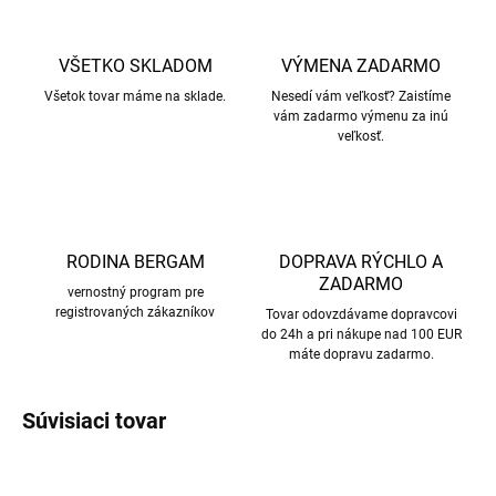
VŠETKO SKLADOM
VÝMENA ZADARMO
Všetok tovar máme na sklade.
Nesedí vám veľkosť? Zaistíme
vám zadarmo výmenu za inú
veľkosť.
RODINA BERGAM
DOPRAVA RÝCHLO A
ZADARMO
vernostný program pre
registrovaných zákazníkov
Tovar odovzdávame dopravcovi
do 24h a pri nákupe nad 100 EUR
máte dopravu zadarmo.
Súvisiaci tovar