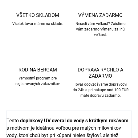
VŠETKO SKLADOM
VÝMENA ZADARMO
Všetok tovar máme na sklade.
Nesedí vám veľkosť? Zaistíme
vám zadarmo výmenu za inú
veľkosť.
RODINA BERGAM
DOPRAVA RÝCHLO A
ZADARMO
vernostný program pre
registrovaných zákazníkov
Tovar odovzdávame dopravcovi
do 24h a pri nákupe nad 100 EUR
máte dopravu zadarmo.
Tento
doplnkový UV overal do vody s krátkym rukávom
s motívom je ideálnou voľbou pre malých milovníkov
vody, ktorí chcú byť pri kúpaní nielen štýloví, ale tiež