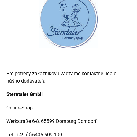
Pre potreby zákazníkov uvádzame kontaktné údaje
nášho dodávateľa:
Sterntaler GmbH
Online-Shop
Werkstraße 6-8,
65599 Dornburg Dorndorf
Tel.: +49 (0)6436-509-100