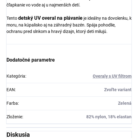
čľapkanie vo vode aj u najmenších detí.
detský UV overal na plávanie
Tento
je ideálny na dovolenku, k
moru, na kúpalisko aj na záhradný bazén. Spája pohodlie,
ochranu pred slnkom a hravý dizajn, ktorý deti milujú.
Dodatočné parametre
Kategória
:
Overaly s UV filtrom
EAN
:
Zvoľte variant
Farba
:
Zelená
Zloženie
:
82% nylon, 18% elastan
Diskusia