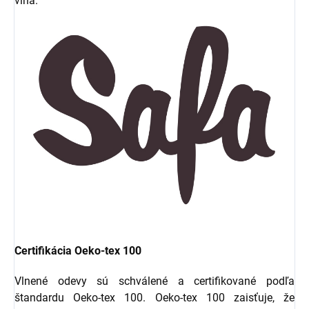
vlna.
Certifikácia Oeko-tex 100
Vlnené odevy sú schválené a certifikované podľa
štandardu Oeko-tex 100. Oeko-tex 100 zaisťuje, že