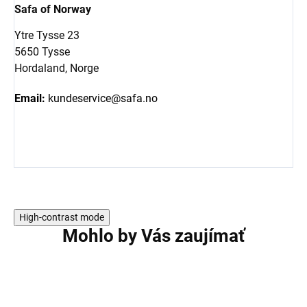
Safa of Norway
Ytre Tysse 23
5650 Tysse
Hordaland, Norge
Email:
kundeservice@safa.no
High-contrast mode
Mohlo by Vás zaujímať
AKCIA