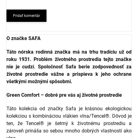
Pridať komentár
O značke SAFA
Táto nórska rodinná značka má na trhu tradíciu už od
roku 1931. Problém životného prostredia tejto značke
nie je cudzí. Spoločnosť Safa berie zodpovednosť za
životné prostredie vážne a prispieva k jeho ochrane
všetkými možnými spôsobmi.
Green Comfort – dobré pre vás aj životné prostredie
Táto kolekcia od značky Safa je krásnou ekologickou
kolekciou s kombináciou vlákien vlna/Tencel®. Dôvod je
ten, že Tencel® je šetrný k životnému prostrediu a
zároveň prináša so sebou mnoho dobrých vlastností ako