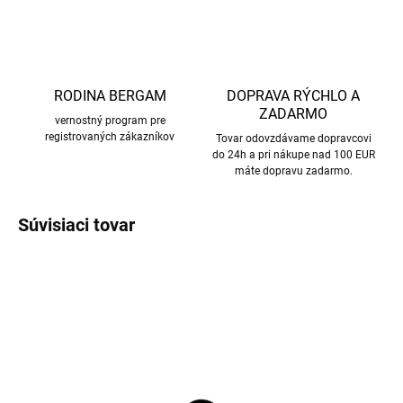
RODINA BERGAM
DOPRAVA RÝCHLO A
ZADARMO
vernostný program pre
registrovaných zákazníkov
Tovar odovzdávame dopravcovi
do 24h a pri nákupe nad 100 EUR
máte dopravu zadarmo.
Súvisiaci tovar
AKCIA
AKCIA