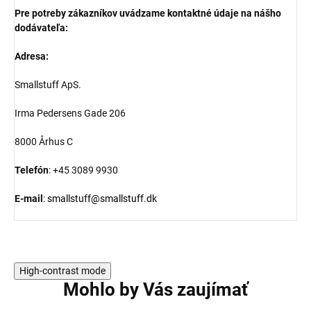
Pre potreby zákazníkov uvádzame kontaktné údaje na nášho
dodávateľa:
Adresa:
Smallstuff ApS.
Irma Pedersens Gade 206
8000 Århus C
Telefón
: +45 3089 9930
E-mail
:
smallstuff@smallstuff.dk
High-contrast mode
Mohlo by Vás zaujímať