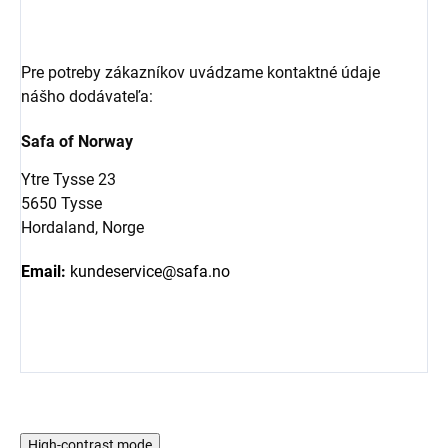
Pre potreby zákazníkov uvádzame kontaktné údaje
nášho dodávateľa:
Safa of Norway
Ytre Tysse 23
5650 Tysse
Hordaland, Norge
Email:
kundeservice@safa.no
High-contrast mode