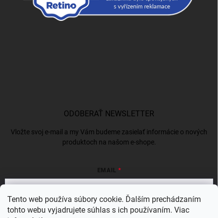
ODOBERAŤ NEWSLETTER
Vložte svoj e-mail a my Vám budeme zasielať informácie o nových
produktoch na našom e-shope.
EMAIL
Tento web používa súbory cookie. Ďalším prechádzaním
tohto webu vyjadrujete súhlas s ich používaním. Viac
Vložením e-mailu súhlasíte s
podmienkami ochrany osobných údajov