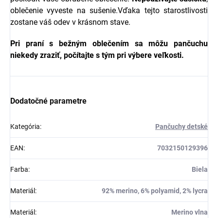
oblečenie vyveste na sušenie.Vďaka tejto starostlivosti
zostane váš odev v krásnom stave.
Pri praní s bežným oblečením sa môžu pančuchu
niekedy zraziť, počítajte s tým pri výbere veľkosti.
Dodatočné parametre
Kategória
:
Pančuchy detské
EAN
:
7032150129396
Farba
:
Biela
Materiál
:
92% merino, 6% polyamid, 2% lycra
Materiál
:
Merino vlna