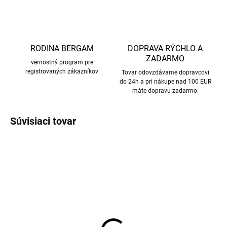
RODINA BERGAM
DOPRAVA RÝCHLO A
ZADARMO
vernostný program pre
registrovaných zákazníkov
Tovar odovzdávame dopravcovi
do 24h a pri nákupe nad 100 EUR
máte dopravu zadarmo.
Súvisiaci tovar