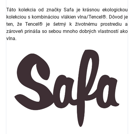
Táto kolekcia od značky Safa je krásnou ekologickou
kolekciou s kombináciou vlákien vlna/Tencel®. Dôvod je
ten, že Tencel® je šetrný k životnému prostrediu a
zároveň prináša so sebou mnoho dobrých vlastností ako
vlna.