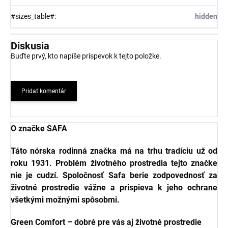
#sizes_table#
:
hidden
Diskusia
Buďte prvý, kto napíše príspevok k tejto položke.
Pridať komentár
O značke SAFA
Táto nórska rodinná značka má na trhu tradíciu už od
roku 1931. Problém životného prostredia tejto značke
nie je cudzí. Spoločnosť Safa berie zodpovednosť za
životné prostredie vážne a prispieva k jeho ochrane
všetkými možnými spôsobmi.
Green Comfort – dobré pre vás aj životné prostredie