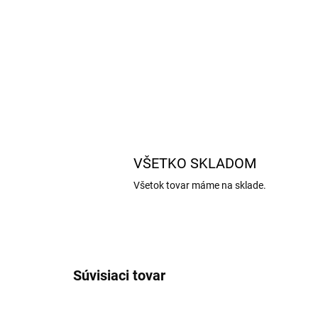
VŠETKO SKLADOM
Všetok tovar máme na sklade.
Súvisiaci tovar