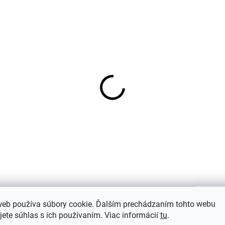
web používa súbory cookie. Ďalším prechádzaním tohto webu
1)
Hodnotenie (1)
Di
jete súhlas s ich používaním. Viac informácií
tu
.