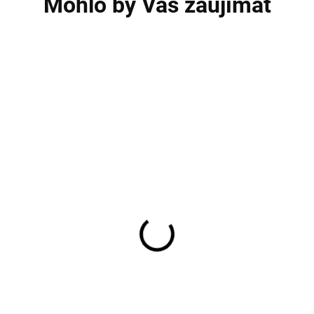
Mohlo by Vás zaujímať