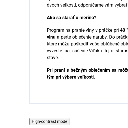
dvoch veľkostí, odporúčame vám vybrať s
Ako sa starať o merino?
Program na pranie vlny v práčke pri
40 
vlnu
a perte oblečenie naruby. Do práčky
ktoré môžu poškodiť vaše obľúbené obl
vyveste na sušenie.Vďaka tejto staro
stave.
Pri praní s bežným oblečením sa môžu
tým pri výbere veľkosti.
High-contrast mode