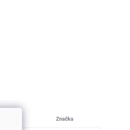
skusia
Značka