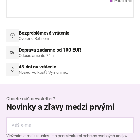
Heureka.sk
Bezproblémové vrátenie
Overené Retinom
Doprava zadarmo od 100 EUR
Odosielame do 24 h
45 dní na vrátenie
Nesedí veľkosť? Vymeníme.
Chcete náš newsletter?
Novinky a zľavy medzi prvými
Vložením e-mailu súhlasíte s
podmienkami ochrany osobných údajov