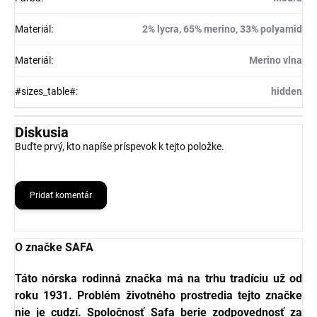
Materiál
:
2% lycra, 65% merino, 33% polyamid
Materiál
:
Merino vlna
#sizes_table#
:
hidden
Diskusia
Buďte prvý, kto napíše príspevok k tejto položke.
Pridať komentár
O značke SAFA
Táto nórska rodinná značka má na trhu tradíciu už od
roku 1931. Problém životného prostredia tejto značke
nie je cudzí. Spoločnosť Safa berie zodpovednosť za