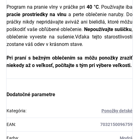
Program na pranie vlny v práčke pri
40 °C
. Používajte iba
pracie prostriedky na vlnu
a perte oblečenie naruby. Do
práčky nikdy nepridávajte aviváž ani bielidlá, ktoré môžu
poškodiť vaše obľúbené oblečenie.
Nepoužívajte sušičku
,
oblečenie vyveste na sušenie.Vďaka tejto starostlivosti
zostane váš odev v krásnom stave.
Pri praní s bežným oblečením sa môžu ponožky zraziť
niekedy až o veľkosť, počítajte s tým pri výbere veľkosti.
Dodatočné parametre
Kategória
:
Ponožky detské
EAN
:
7032150096759
Farba
:
Modrá