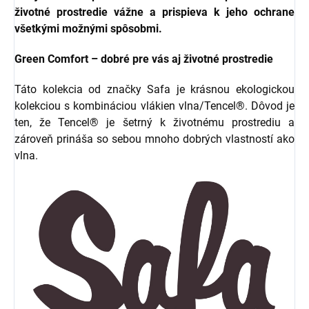
životné prostredie vážne a prispieva k jeho ochrane
všetkými možnými spôsobmi.
Green Comfort – dobré pre vás aj životné prostredie
Táto kolekcia od značky Safa je krásnou ekologickou
kolekciou s kombináciou vlákien vlna/Tencel®. Dôvod je
ten, že Tencel® je šetrný k životnému prostrediu a
zároveň prináša so sebou mnoho dobrých vlastností ako
vlna.