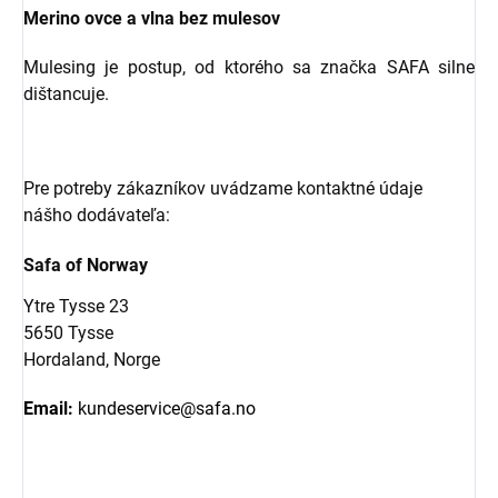
Merino ovce a vlna bez mulesov
Mulesing je postup, od ktorého sa značka SAFA silne
dištancuje.
Pre potreby zákazníkov uvádzame kontaktné údaje
nášho dodávateľa:
Safa of Norway
Ytre Tysse 23
5650 Tysse
Hordaland, Norge
Email:
kundeservice@safa.no