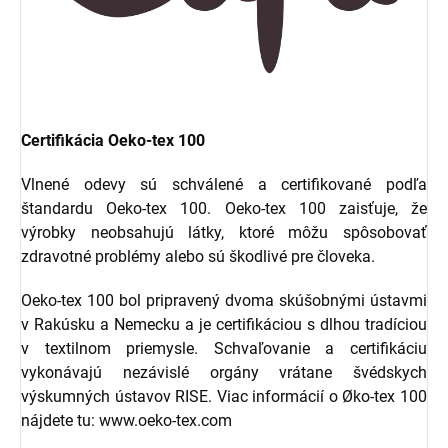
Certifikácia Oeko-tex 100
Vlnené odevy sú schválené a certifikované podľa
štandardu Oeko-tex 100. Oeko-tex 100 zaisťuje, že
výrobky neobsahujú látky, ktoré môžu spôsobovať
zdravotné problémy alebo sú škodlivé pre človeka.
Oeko-tex 100 bol pripravený dvoma skúšobnými ústavmi
v Rakúsku a Nemecku a je certifikáciou s dlhou tradíciou
v textilnom priemysle. Schvaľovanie a certifikáciu
vykonávajú nezávislé orgány vrátane švédskych
výskumných ústavov RISE. Viac informácií o Øko-tex 100
nájdete tu: www.oeko-tex.com