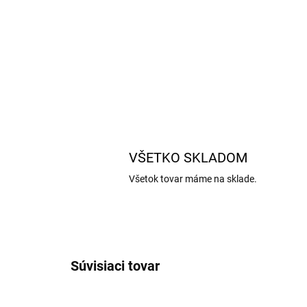
VŠETKO SKLADOM
Všetok tovar máme na sklade.
Súvisiaci tovar