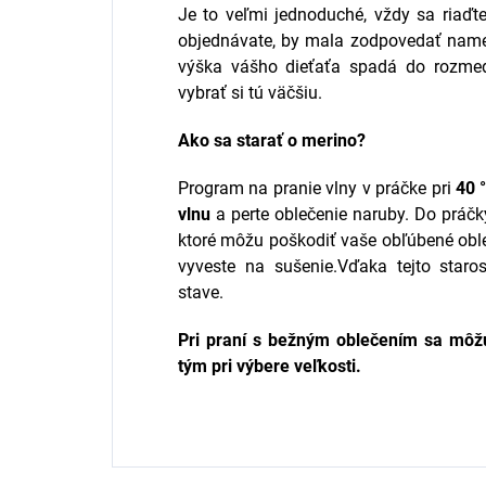
Je to veľmi jednoduché, vždy sa riaďte
objednávate, by mala zodpovedať namer
výška vášho dieťaťa spadá do rozme
vybrať si tú väčšiu.
Ako sa starať o merino?
Program na pranie vlny v práčke pri
40 
vlnu
a perte oblečenie naruby. Do práčky
ktoré môžu poškodiť vaše obľúbené obl
vyveste na sušenie.Vďaka tejto staro
stave.
Pri praní s bežným oblečením sa môžu
tým pri výbere veľkosti.