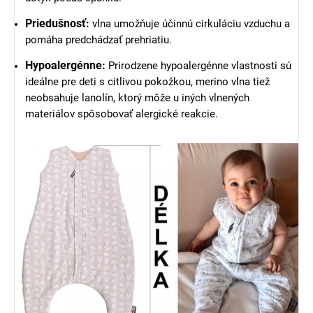
Priedušnosť:
vlna umožňuje účinnú cirkuláciu vzduchu a
pomáha predchádzať prehriatiu.
Hypoalergénne:
Prirodzene hypoalergénne vlastnosti sú
ideálne pre deti s citlivou pokožkou, merino vlna tiež
neobsahuje lanolín, ktorý môže u iných vlnených
materiálov spôsobovať alergické reakcie.