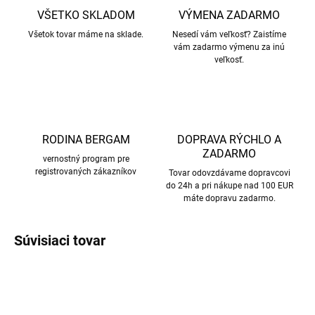
VŠETKO SKLADOM
VÝMENA ZADARMO
Všetok tovar máme na sklade.
Nesedí vám veľkosť? Zaistíme
vám zadarmo výmenu za inú
veľkosť.
RODINA BERGAM
DOPRAVA RÝCHLO A
ZADARMO
vernostný program pre
registrovaných zákazníkov
Tovar odovzdávame dopravcovi
do 24h a pri nákupe nad 100 EUR
máte dopravu zadarmo.
Súvisiaci tovar