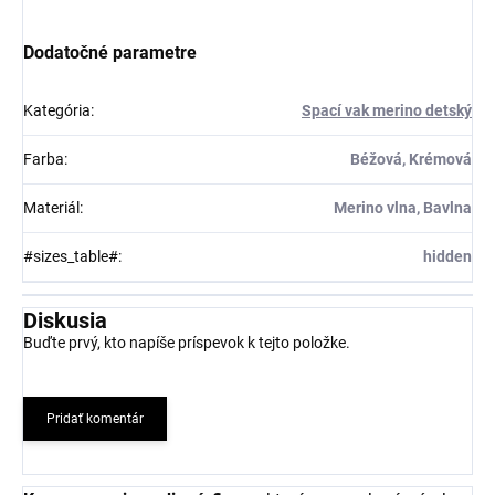
Dodatočné parametre
Kategória
:
Spací vak merino detský
Farba
:
Béžová, Krémová
Materiál
:
Merino vlna, Bavlna
#sizes_table#
:
hidden
Diskusia
Buďte prvý, kto napíše príspevok k tejto položke.
Pridať komentár