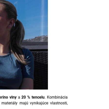
rino vlny
a
20 % tencelu
.
Kombinácia
 materiály majú vynikajúce vlastnosti,