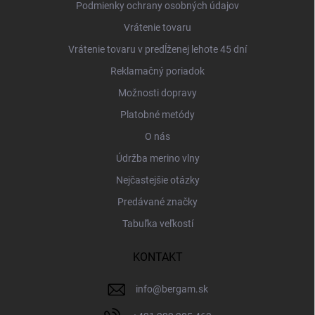
Podmienky ochrany osobných údajov
Vrátenie tovaru
Vrátenie tovaru v predĺženej lehote 45 dní
Reklamačný poriadok
Možnosti dopravy
Platobné metódy
O nás
Údržba merino vlny
Nejčastejšie otázky
Predávané značky
Tabuľka veľkostí
KONTAKT
info
@
bergam.sk