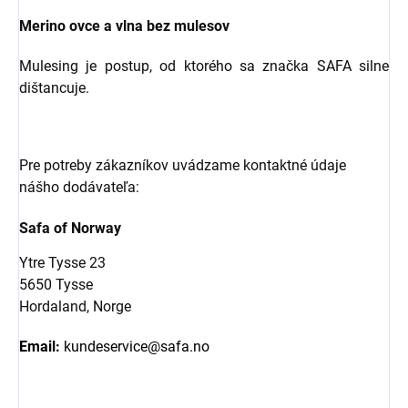
Merino ovce a vlna bez mulesov
Mulesing je postup, od ktorého sa značka SAFA silne
dištancuje.
Pre potreby zákazníkov uvádzame kontaktné údaje
nášho dodávateľa:
Safa of Norway
Ytre Tysse 23
5650 Tysse
Hordaland, Norge
Email:
kundeservice@safa.no