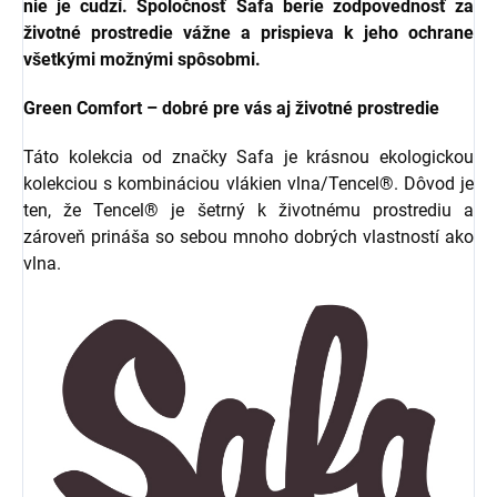
nie je cudzí. Spoločnosť Safa berie zodpovednosť za
životné prostredie vážne a prispieva k jeho ochrane
všetkými možnými spôsobmi.
Green Comfort – dobré pre vás aj životné prostredie
Táto kolekcia od značky Safa je krásnou ekologickou
kolekciou s kombináciou vlákien vlna/Tencel®. Dôvod je
ten, že Tencel® je šetrný k životnému prostrediu a
zároveň prináša so sebou mnoho dobrých vlastností ako
vlna.