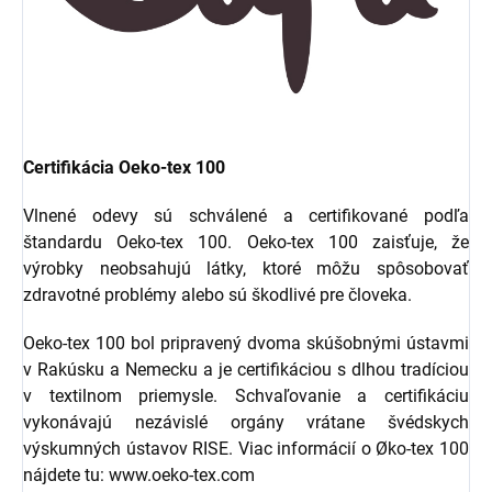
Certifikácia Oeko-tex 100
Vlnené odevy sú schválené a certifikované podľa
štandardu Oeko-tex 100. Oeko-tex 100 zaisťuje, že
výrobky neobsahujú látky, ktoré môžu spôsobovať
zdravotné problémy alebo sú škodlivé pre človeka.
Oeko-tex 100 bol pripravený dvoma skúšobnými ústavmi
v Rakúsku a Nemecku a je certifikáciou s dlhou tradíciou
v textilnom priemysle. Schvaľovanie a certifikáciu
vykonávajú nezávislé orgány vrátane švédskych
výskumných ústavov RISE. Viac informácií o Øko-tex 100
nájdete tu: www.oeko-tex.com