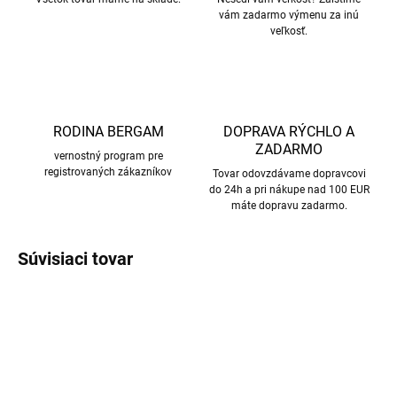
vám zadarmo výmenu za inú
veľkosť.
RODINA BERGAM
DOPRAVA RÝCHLO A
ZADARMO
vernostný program pre
registrovaných zákazníkov
Tovar odovzdávame dopravcovi
do 24h a pri nákupe nad 100 EUR
máte dopravu zadarmo.
Súvisiaci tovar