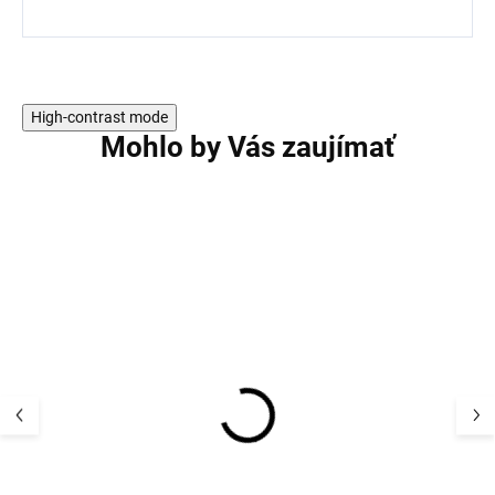
High-contrast mode
Mohlo by Vás zaujímať
Pánske bavlnené
Pánske bavlnen