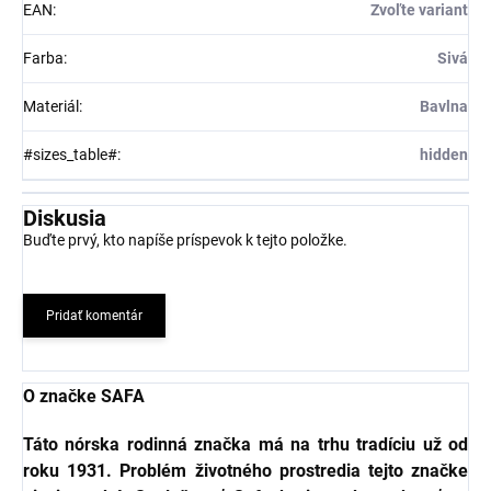
EAN
:
Zvoľte variant
Farba
:
Sivá
Materiál
:
Bavlna
#sizes_table#
:
hidden
Diskusia
Buďte prvý, kto napíše príspevok k tejto položke.
Pridať komentár
O značke SAFA
Táto nórska rodinná značka má na trhu tradíciu už od
roku 1931. Problém životného prostredia tejto značke