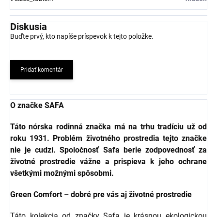
Diskusia
Buďte prvý, kto napíše príspevok k tejto položke.
Pridať komentár
O značke SAFA
Táto nórska rodinná značka má na trhu tradíciu už od
roku 1931. Problém životného prostredia tejto značke
nie je cudzí. Spoločnosť Safa berie zodpovednosť za
životné prostredie vážne a prispieva k jeho ochrane
všetkými možnými spôsobmi.
Green Comfort – dobré pre vás aj životné prostredie
Táto kolekcia od značky Safa je krásnou ekologickou