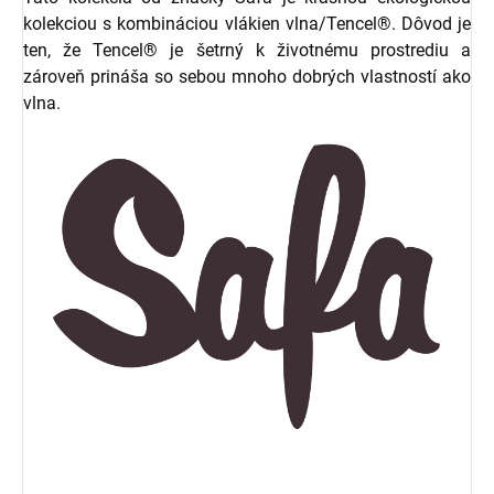
kolekciou s kombináciou vlákien vlna/Tencel®. Dôvod je
ten, že Tencel® je šetrný k životnému prostrediu a
zároveň prináša so sebou mnoho dobrých vlastností ako
vlna.