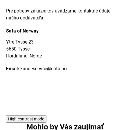
Pre potreby zákazníkov uvádzame kontaktné údaje
nášho dodávateľa:
Safa of Norway
Ytre Tysse 23
5650 Tysse
Hordaland, Norge
Email:
kundeservice@safa.no
High-contrast mode
Mohlo by Vás zaujímať