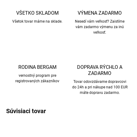
VŠETKO SKLADOM
VÝMENA ZADARMO
Všetok tovar máme na sklade.
Nesedí vám veľkosť? Zaistíme
vám zadarmo výmenu za inú
veľkosť.
RODINA BERGAM
DOPRAVA RÝCHLO A
ZADARMO
vernostný program pre
registrovaných zákazníkov
Tovar odovzdávame dopravcovi
do 24h a pri nákupe nad 100 EUR
máte dopravu zadarmo.
Súvisiaci tovar