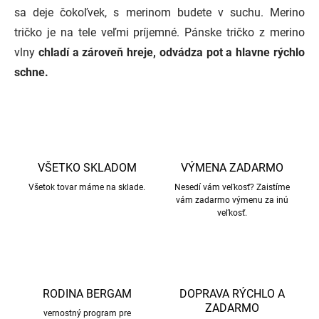
sa deje čokoľvek, s merinom budete v suchu.
Merino
tričko je na tele veľmi príjemné.
Pánske tričko z merino
vlny
chladí a zároveň hreje, odvádza pot a hlavne rýchlo
schne.
VŠETKO SKLADOM
VÝMENA ZADARMO
Všetok tovar máme na sklade.
Nesedí vám veľkosť? Zaistíme
vám zadarmo výmenu za inú
veľkosť.
RODINA BERGAM
DOPRAVA RÝCHLO A
ZADARMO
vernostný program pre