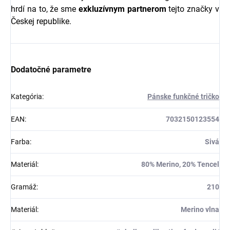
hrdí na to, že sme
exkluzívnym partnerom
tejto značky v
Českej republike.
Dodatočné parametre
Kategória
:
Pánske funkčné tričko
EAN
:
7032150123554
Farba
:
Sivá
Materiál
:
80% Merino, 20% Tencel
Gramáž
:
210
Materiál
:
Merino vlna