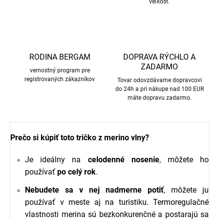
veľkosť.
RODINA BERGAM
DOPRAVA RÝCHLO A
ZADARMO
vernostný program pre
registrovaných zákazníkov
Tovar odovzdávame dopravcovi
do 24h a pri nákupe nad 100 EUR
máte dopravu zadarmo.
Prečo si kúpiť toto tričko z merino vlny?
Je ideálny na
celodenné nosenie
, môžete ho
používať
po celý
rok
.
Nebudete sa v nej nadmerne potiť
, môžete ju
používať v meste aj na turistiku. Termoregulačné
vlastnosti merina sú bezkonkurenčné a postarajú sa