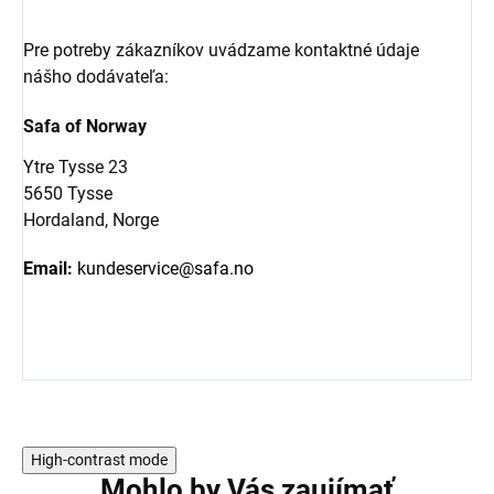
Pre potreby zákazníkov uvádzame kontaktné údaje
nášho dodávateľa:
Safa of Norway
Ytre Tysse 23
5650 Tysse
Hordaland, Norge
Email:
kundeservice@safa.no
High-contrast mode
Mohlo by Vás zaujímať