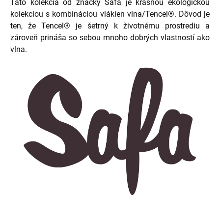
Táto kolekcia od značky Safa je krásnou ekologickou
kolekciou s kombináciou vlákien vlna/Tencel®. Dôvod je
ten, že Tencel® je šetrný k životnému prostrediu a
zároveň prináša so sebou mnoho dobrých vlastností ako
vlna.