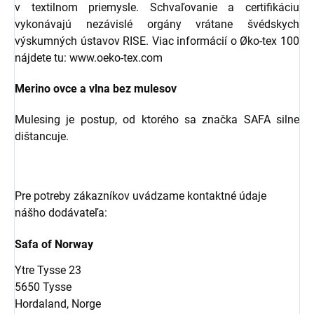
v textilnom priemysle. Schvaľovanie a certifikáciu
vykonávajú nezávislé orgány vrátane švédskych
výskumných ústavov RISE. Viac informácií o Øko-tex 100
nájdete tu: www.oeko-tex.com
Merino ovce a vlna bez mulesov
Mulesing je postup, od ktorého sa značka SAFA silne
dištancuje.
Pre potreby zákazníkov uvádzame kontaktné údaje
nášho dodávateľa:
Safa of Norway
Ytre Tysse 23
5650 Tysse
Hordaland, Norge