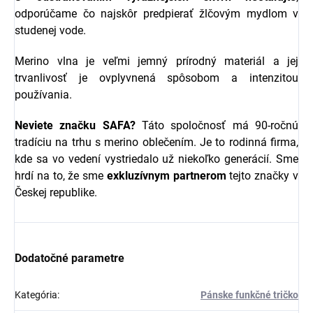
odporúčame čo najskôr predpierať žlčovým mydlom v
studenej vode.
Merino vlna je veľmi jemný prírodný materiál a jej
trvanlivosť je ovplyvnená spôsobom a intenzitou
používania.
Neviete značku SAFA?
Táto spoločnosť má 90-ročnú
tradíciu na trhu s merino oblečením. Je to rodinná firma,
kde sa vo vedení vystriedalo už niekoľko generácií. Sme
hrdí na to, že sme
exkluzívnym partnerom
tejto značky v
Českej republike.
Dodatočné parametre
Kategória
:
Pánske funkčné tričko