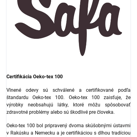
Certifikácia Oeko-tex 100
Vlnené odevy sú schválené a certifikované podľa
štandardu Oeko-tex 100. Oeko-tex 100 zaisťuje, že
výrobky neobsahujú látky, ktoré môžu spôsobovať
zdravotné problémy alebo sú škodlivé pre človeka.
Oeko-tex 100 bol pripravený dvoma skúšobnými ústavmi
v Rakúsku a Nemecku a je certifikáciou s dlhou tradíciou