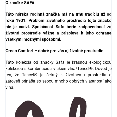
O značke SAFA
Táto nórska rodinná značka má na trhu tradíciu už od
roku 1931. Problém životného prostredia tejto značke
nie je cudzí. Spoločnosť Safa berie zodpovednosť za
životné prostredie vážne a prispieva k jeho ochrane
všetkými možnými spôsobmi.
Green Comfort – dobré pre vás aj životné prostredie
Táto kolekcia od značky Safa je krásnou ekologickou
kolekciou s kombináciou vlákien vlna/Tencel®. Dôvod je
ten, že Tencel® je šetrný k životnému prostrediu a
zároveň prináša so sebou mnoho dobrých vlastností ako
vlna.