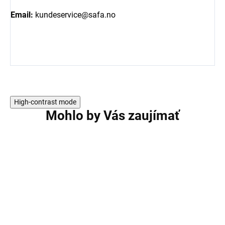
Email:
kundeservice@safa.no
High-contrast mode
Mohlo by Vás zaujímať
AKCIA