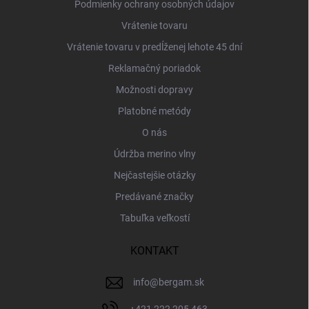
Podmienky ochrany osobných údajov
Vrátenie tovaru
Vrátenie tovaru v predĺženej lehote 45 dní
Reklamačný poriadok
Možnosti dopravy
Platobné metódy
O nás
Údržba merino vlny
Nejčastejšie otázky
Predávané značky
Tabuľka veľkostí
KONTAKT
info
@
bergam.sk