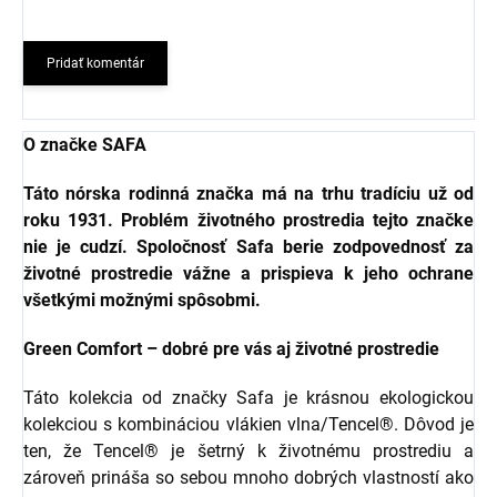
Pridať komentár
O značke SAFA
Táto nórska rodinná značka má na trhu tradíciu už od
roku 1931. Problém životného prostredia tejto značke
nie je cudzí. Spoločnosť Safa berie zodpovednosť za
životné prostredie vážne a prispieva k jeho ochrane
všetkými možnými spôsobmi.
Green Comfort – dobré pre vás aj životné prostredie
Táto kolekcia od značky Safa je krásnou ekologickou
kolekciou s kombináciou vlákien vlna/Tencel®. Dôvod je
ten, že Tencel® je šetrný k životnému prostrediu a
zároveň prináša so sebou mnoho dobrých vlastností ako