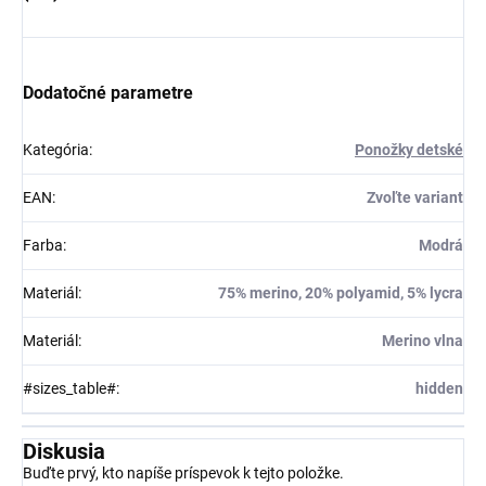
Dodatočné parametre
Kategória
:
Ponožky detské
EAN
:
Zvoľte variant
Farba
:
Modrá
Materiál
:
75% merino, 20% polyamid, 5% lycra
Materiál
:
Merino vlna
#sizes_table#
:
hidden
Diskusia
Buďte prvý, kto napíše príspevok k tejto položke.