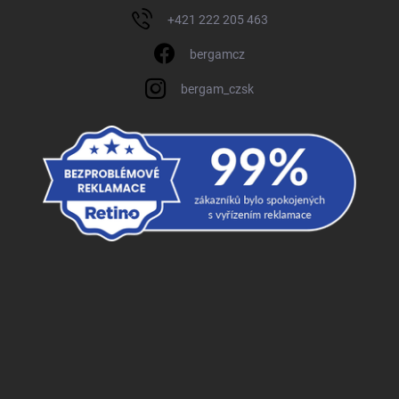
+421 222 205 463
bergamcz
bergam_czsk