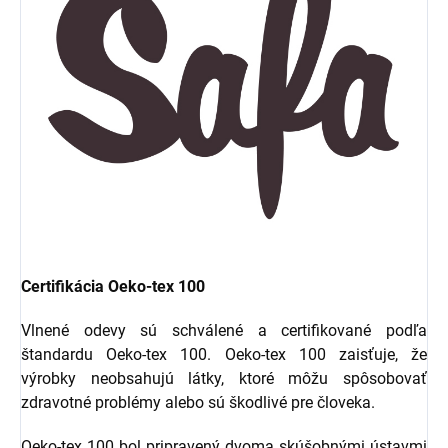
Certifikácia Oeko-tex 100
Vlnené odevy sú schválené a certifikované podľa
štandardu Oeko-tex 100. Oeko-tex 100 zaisťuje, že
výrobky neobsahujú látky, ktoré môžu spôsobovať
zdravotné problémy alebo sú škodlivé pre človeka.
Oeko-tex 100 bol pripravený dvoma skúšobnými ústavmi