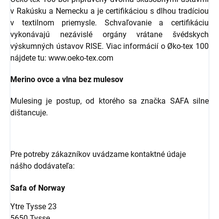
v Rakúsku a Nemecku a je certifikáciou s dlhou tradíciou
v textilnom priemysle. Schvaľovanie a certifikáciu
vykonávajú nezávislé orgány vrátane švédskych
výskumných ústavov RISE. Viac informácií o Øko-tex 100
nájdete tu: www.oeko-tex.com
Merino ovce a vlna bez mulesov
Mulesing je postup, od ktorého sa značka SAFA silne
dištancuje.
Pre potreby zákazníkov uvádzame kontaktné údaje
nášho dodávateľa:
Safa of Norway
Ytre Tysse 23
5650 Tysse