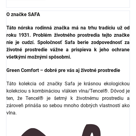
O značke SAFA
Táto nórska rodinná značka má na trhu tradíciu už od
roku 1931. Problém životného prostredia tejto značke
nie je cudzí. Spoločnosť Safa berie zodpovednosť za
životné prostredie vážne a prispieva k jeho ochrane
všetkými možnými spôsobmi.
Green Comfort – dobré pre vás aj životné prostredie
Táto kolekcia od značky Safa je krásnou ekologickou
kolekciou s kombináciou vlákien vlna/Tencel®. Dôvod je
ten, že Tencel® je šetrný k životnému prostrediu a
zároveň prináša so sebou mnoho dobrých vlastností ako
vlna.